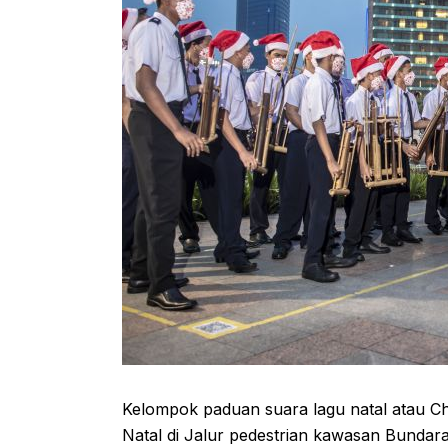
Kelompok paduan suara lagu natal atau C
Natal di Jalur pedestrian kawasan Bundara