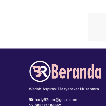
Wadah Aspirasi Masyarakat Nusantara
harly92mmj@gmail.com
085231486550