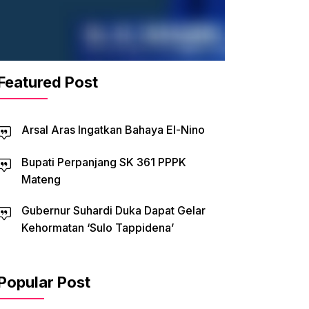
Featured Post
Arsal Aras Ingatkan Bahaya El-Nino
Bupati Perpanjang SK 361 PPPK
Mateng
Gubernur Suhardi Duka Dapat Gelar
Kehormatan ‘Sulo Tappidena’
Popular Post