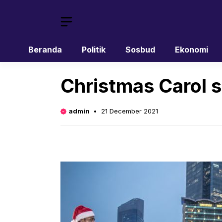
Skip
to
content
Beranda
Politik
Sosbud
Ekonomi
Christmas Carol s
admin
21 December 2021