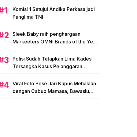
Komisi 1 Setujui Andika Perkasa jadi
Panglima TNI
Sleek Baby raih penghargaan
Markeeters OMNI Brands of the Year
2024
Polisi Sudah Tetapkan Lima Kades
Tersangka Kasus Pelanggaran
Pemilihan di Mamasa
Viral Foto Pose Jari Kapus Mehalaan
dengan Cabup Mamasa, Bawaslu
Diminta Usut