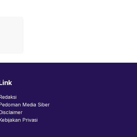
Link
Redaksi
Pedoman Media Siber
Disclaimer
Kebijakan Privasi