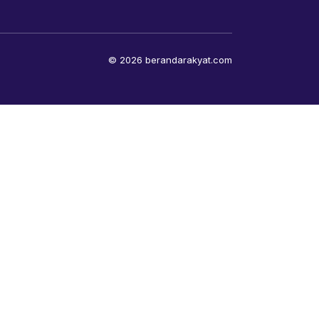
© 2026 berandarakyat.com