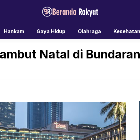
Hankam
Gaya Hidup
Olahraga
Kesehata
ambut Natal di Bundaran