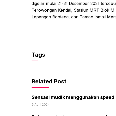
digelar mulai 21-31 Desember 2021 tersebut
Terowongan Kendal, Stasiun MRT Blok M,
Lapangan Banteng, dan Taman Ismail Ma
Tags
Related Post
Sensasi mudik menggunakan speed 
9 April 2024