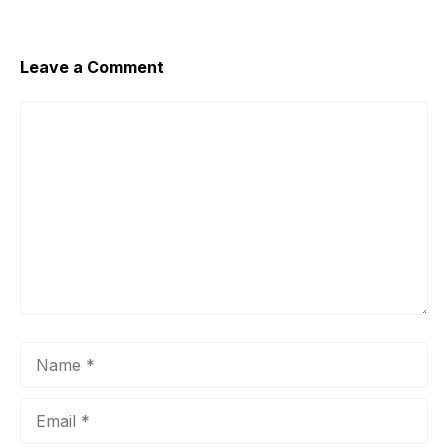
Leave a Comment
Comment
Name
Email