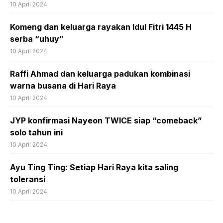
10 April 2024
Komeng dan keluarga rayakan Idul Fitri 1445 H
serba “uhuy”
10 April 2024
Raffi Ahmad dan keluarga padukan kombinasi
warna busana di Hari Raya
10 April 2024
JYP konfirmasi Nayeon TWICE siap “comeback”
solo tahun ini
10 April 2024
Ayu Ting Ting: Setiap Hari Raya kita saling
toleransi
10 April 2024