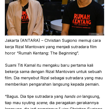
Jakarta (ANTARA) – Christian Sugiono memuji cara
kerja Rizal Mantovani yang menjadi sutradara film
horor “Rumah Kentang: The Beginning”.
Suami Titi Kamal itu mengaku baru pertama kali
bekerja sama dengan Rizal Mantovani untuk sebuah
film. Dia menyebut Rizal sebagai sutradara yang mau
memberikan pengarahan langsung kepada pemain.
“Bagus. Dia tipe sutradara yang
hands on
langsung,
tiap mau syuting
scene,
dia peragakan gerakannya
langsung, dia jadi pemainnya,” ujar Christian Sugiono