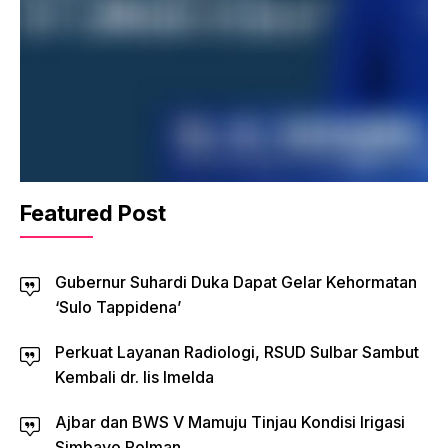
Featured Post
Gubernur Suhardi Duka Dapat Gelar Kehormatan
‘Sulo Tappidena’
Perkuat Layanan Radiologi, RSUD Sulbar Sambut
Kembali dr. Iis Imelda
Ajbar dan BWS V Mamuju Tinjau Kondisi Irigasi
Simbayo Polman