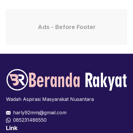
Ads - Before Footer
Wadah Aspirasi Masyarakat Nusantara
harly92mmj@gmail.com
085231486550
Link