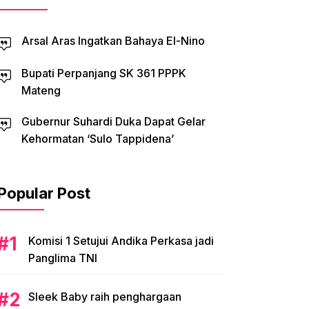
Arsal Aras Ingatkan Bahaya El-Nino
Bupati Perpanjang SK 361 PPPK
Mateng
Gubernur Suhardi Duka Dapat Gelar
Kehormatan ‘Sulo Tappidena’
Popular Post
Komisi 1 Setujui Andika Perkasa jadi
Panglima TNI
Sleek Baby raih penghargaan