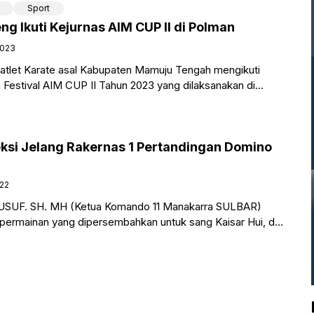
Sport
ng Ikuti Kejurnas AIM CUP II di Polman
2023
atlet Karate asal Kabupaten Mamuju Tengah mengikuti
 Festival AIM CUP II Tahun 2023 yang dilaksanakan di
eksi Jelang Rakernas 1 Pertandingan Domino
22
UF. SH. MH (Ketua Komando 11 Manakarra SULBAR)
permainan yang dipersembahkan untuk sang Kaisar Hui, di