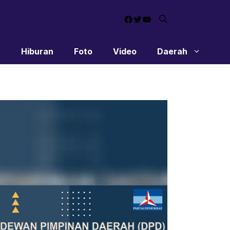
Facebook
Twitter
YouTube
n
Hiburan
Foto
Video
Daerah