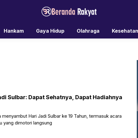
Hankam
Gaya Hidup
Olahraga
Kesehata
di Sulbar: Dapat Sehatnya, Dapat Hadiahnya
menyambut Hari Jadi Sulbar ke 19 Tahun, termasuk acara
 yang dimotori langsung