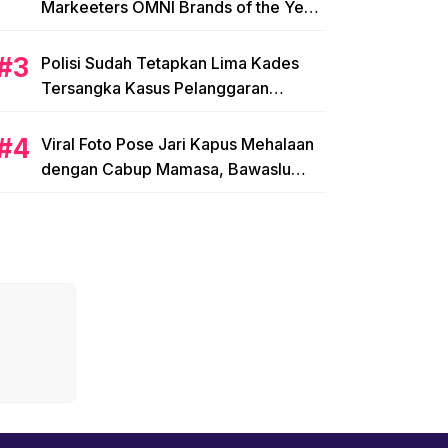
Markeeters OMNI Brands of the Year
2024
Polisi Sudah Tetapkan Lima Kades
Tersangka Kasus Pelanggaran
Pemilihan di Mamasa
Viral Foto Pose Jari Kapus Mehalaan
dengan Cabup Mamasa, Bawaslu
Diminta Usut