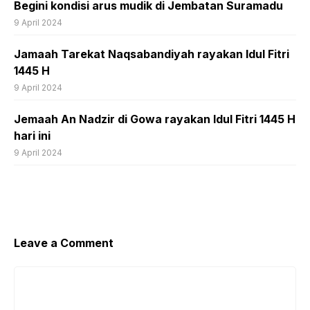
Begini kondisi arus mudik di Jembatan Suramadu
9 April 2024
Jamaah Tarekat Naqsabandiyah rayakan Idul Fitri
1445 H
9 April 2024
Jemaah An Nadzir di Gowa rayakan Idul Fitri 1445 H
hari ini
9 April 2024
Leave a Comment
Comment