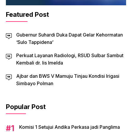
Featured Post
Gubernur Suhardi Duka Dapat Gelar Kehormatan
‘Sulo Tappidena’
Perkuat Layanan Radiologi, RSUD Sulbar Sambut
Kembali dr. Iis Imelda
Ajbar dan BWS V Mamuju Tinjau Kondisi Irigasi
Simbayo Polman
Popular Post
Komisi 1 Setujui Andika Perkasa jadi Panglima