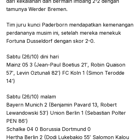
dari kekalahan dan bermain imbang 2-2 dengan
tamunya Werder Bremen.
Tim juru kunci Paderborn mendapatkan kemenangan
perdananya musim ini, setelah mereka menekuk
Fortuna Dusseldorf dengan skor 2-0.
Sabtu (26/10) dini hari
Mainz 05 3 (Jean-Paul Boetius 21′, Robin Quaison
57′, Levin Oztunali 82′) FC Koln 1 (Simon Terodde
14′)
Sabtu (26/10) malam
Bayern Munich 2 (Benjamin Pavard 13, Robert
Lewandowski 53′) Union Berlin 1 (Sebastian Polter
PEN 86′)
Schalke 04 0 Borussia Dortmund 0
Hertha Berlin 2 (Dodi Lukebakio 55′ Salomon Kalou