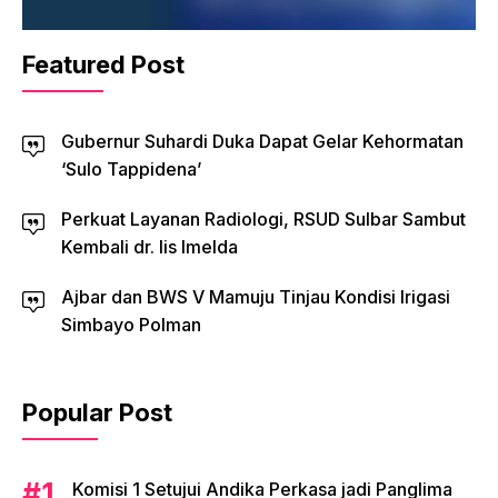
Featured Post
Gubernur Suhardi Duka Dapat Gelar Kehormatan
‘Sulo Tappidena’
Perkuat Layanan Radiologi, RSUD Sulbar Sambut
Kembali dr. Iis Imelda
Ajbar dan BWS V Mamuju Tinjau Kondisi Irigasi
Simbayo Polman
Popular Post
Komisi 1 Setujui Andika Perkasa jadi Panglima