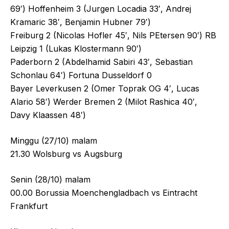
69′) Hoffenheim 3 (Jurgen Locadia 33′, Andrej
Kramaric 38′, Benjamin Hubner 79′)
Freiburg 2 (Nicolas Hofler 45′, Nils PEtersen 90′) RB
Leipzig 1 (Lukas Klostermann 90′)
Paderborn 2 (Abdelhamid Sabiri 43′, Sebastian
Schonlau 64′) Fortuna Dusseldorf 0
Bayer Leverkusen 2 (Omer Toprak OG 4′, Lucas
Alario 58′) Werder Bremen 2 (Milot Rashica 40′,
Davy Klaassen 48′)
Minggu (27/10) malam
21.30 Wolsburg vs Augsburg
Senin (28/10) malam
00.00 Borussia Moenchengladbach vs Eintracht
Frankfurt