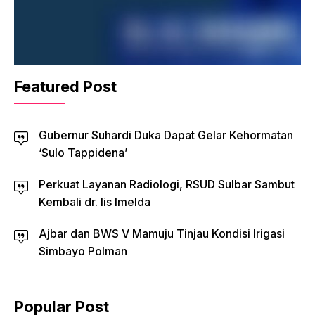
Featured Post
Gubernur Suhardi Duka Dapat Gelar Kehormatan
‘Sulo Tappidena’
Perkuat Layanan Radiologi, RSUD Sulbar Sambut
Kembali dr. Iis Imelda
Ajbar dan BWS V Mamuju Tinjau Kondisi Irigasi
Simbayo Polman
Popular Post