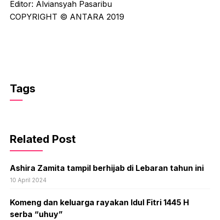
Editor: Alviansyah Pasaribu
COPYRIGHT © ANTARA 2019
Tags
Related Post
Ashira Zamita tampil berhijab di Lebaran tahun ini
10 April 2024
Komeng dan keluarga rayakan Idul Fitri 1445 H
serba “uhuy”