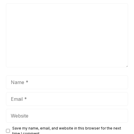
Comment
Name
Email
Website
Save my name, email, and website in this browser for the next
time I comment.