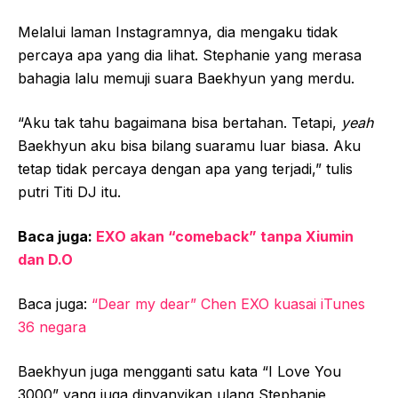
Melalui laman Instagramnya, dia mengaku tidak
percaya apa yang dia lihat. Stephanie yang merasa
bahagia lalu memuji suara Baekhyun yang merdu.
“Aku tak tahu bagaimana bisa bertahan. Tetapi,
yeah
Baekhyun aku bisa bilang suaramu luar biasa. Aku
tetap tidak percaya dengan apa yang terjadi,” tulis
putri Titi DJ itu.
Baca juga:
EXO akan “comeback” tanpa Xiumin
dan D.O
Baca juga:
“Dear my dear” Chen EXO kuasai iTunes
36 negara
Baekhyun juga mengganti satu kata “I Love You
3000” yang juga dinyanyikan ulang Stephanie