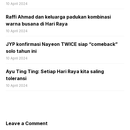
10 April 2024
Raffi Ahmad dan keluarga padukan kombinasi
warna busana di Hari Raya
10 April 2024
JYP konfirmasi Nayeon TWICE siap “comeback”
solo tahun ini
10 April 2024
Ayu Ting Ting: Setiap Hari Raya kita saling
toleransi
10 April 2024
Leave a Comment