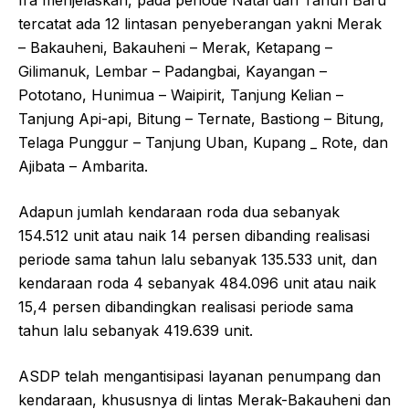
tercatat ada 12 lintasan penyeberangan yakni Merak
– Bakauheni, Bakauheni – Merak, Ketapang –
Gilimanuk, Lembar – Padangbai, Kayangan –
Pototano, Hunimua – Waipirit, Tanjung Kelian –
Tanjung Api-api, Bitung – Ternate, Bastiong – Bitung,
Telaga Punggur – Tanjung Uban, Kupang _ Rote, dan
Ajibata – Ambarita.
Adapun jumlah kendaraan roda dua sebanyak
154.512 unit atau naik 14 persen dibanding realisasi
periode sama tahun lalu sebanyak 135.533 unit, dan
kendaraan roda 4 sebanyak 484.096 unit atau naik
15,4 persen dibandingkan realisasi periode sama
tahun lalu sebanyak 419.639 unit.
ASDP telah mengantisipasi layanan penumpang dan
kendaraan, khususnya di lintas Merak-Bakauheni dan