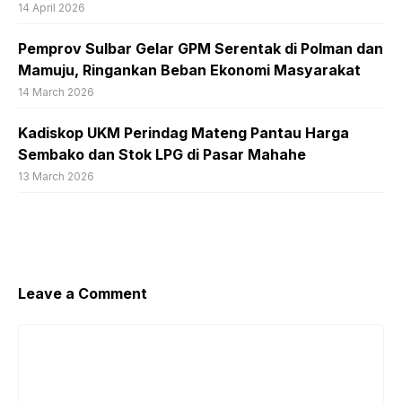
14 April 2026
Pemprov Sulbar Gelar GPM Serentak di Polman dan
Mamuju, Ringankan Beban Ekonomi Masyarakat
14 March 2026
Kadiskop UKM Perindag Mateng Pantau Harga
Sembako dan Stok LPG di Pasar Mahahe
13 March 2026
Leave a Comment
Comment