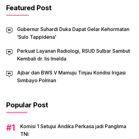
Featured Post
Gubernur Suhardi Duka Dapat Gelar Kehormatan
‘Sulo Tappidena’
Perkuat Layanan Radiologi, RSUD Sulbar Sambut
Kembali dr. Iis Imelda
Ajbar dan BWS V Mamuju Tinjau Kondisi Irigasi
Simbayo Polman
Popular Post
Komisi 1 Setujui Andika Perkasa jadi Panglima
TNI