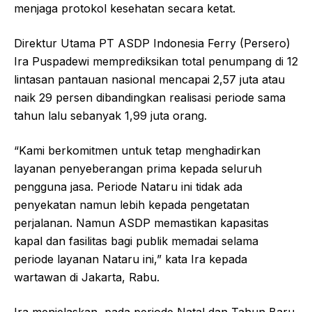
menjaga protokol kesehatan secara ketat.
Direktur Utama PT ASDP Indonesia Ferry (Persero)
Ira Puspadewi memprediksikan total penumpang di 12
lintasan pantauan nasional mencapai 2,57 juta atau
naik 29 persen dibandingkan realisasi periode sama
tahun lalu sebanyak 1,99 juta orang.
“Kami berkomitmen untuk tetap menghadirkan
layanan penyeberangan prima kepada seluruh
pengguna jasa. Periode Nataru ini tidak ada
penyekatan namun lebih kepada pengetatan
perjalanan. Namun ASDP memastikan kapasitas
kapal dan fasilitas bagi publik memadai selama
periode layanan Nataru ini,” kata Ira kepada
wartawan di Jakarta, Rabu.
Ira menjelaskan, pada periode Natal dan Tahun Baru