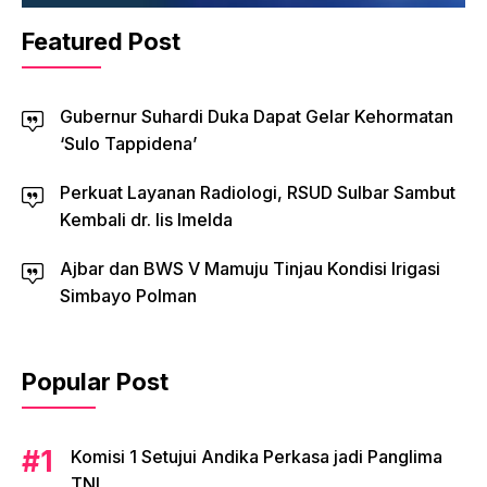
Featured Post
Gubernur Suhardi Duka Dapat Gelar Kehormatan
‘Sulo Tappidena’
Perkuat Layanan Radiologi, RSUD Sulbar Sambut
Kembali dr. Iis Imelda
Ajbar dan BWS V Mamuju Tinjau Kondisi Irigasi
Simbayo Polman
Popular Post
Komisi 1 Setujui Andika Perkasa jadi Panglima
TNI