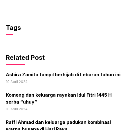
Tags
Related Post
Ashira Zamita tampil berhijab di Lebaran tahun ini
10 April 2024
Komeng dan keluarga rayakan Idul Fitri 1445 H
serba “uhuy”
10 April 2024
Raffi Ahmad dan keluarga padukan kombinasi
warna busana di Hari Raya