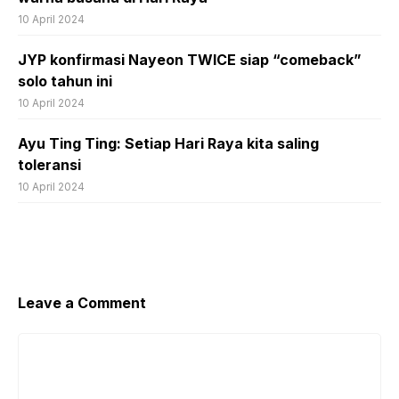
10 April 2024
JYP konfirmasi Nayeon TWICE siap “comeback”
solo tahun ini
10 April 2024
Ayu Ting Ting: Setiap Hari Raya kita saling
toleransi
10 April 2024
Leave a Comment
Comment