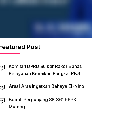
Featured Post
Komisi 1 DPRD Sulbar Rakor Bahas
Pelayanan Kenaikan Pangkat PNS
Arsal Aras Ingatkan Bahaya El-Nino
Bupati Perpanjang SK 361 PPPK
Mateng