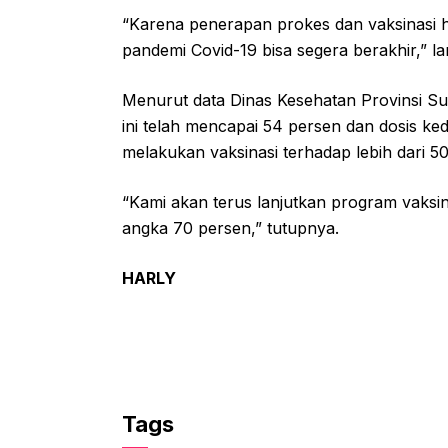
“Karena penerapan prokes dan vaksinasi h
pandemi Covid-19 bisa segera berakhir,” la
Menurut data Dinas Kesehatan Provinsi Sul
ini telah mencapai 54 persen dan dosis ked
melakukan vaksinasi terhadap lebih dari 50
“Kami akan terus lanjutkan program vaksi
angka 70 persen,” tutupnya.
HARLY
Tags