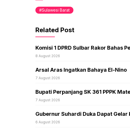
Sulawesi Barat
Related Post
Komisi 1 DPRD Sulbar Rakor Bahas P
8 August 2026
Arsal Aras Ingatkan Bahaya El-Nino
7 August 2026
Bupati Perpanjang SK 361 PPPK Mat
7 August 2026
Gubernur Suhardi Duka Dapat Gelar
6 August 2026