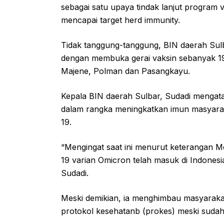
sebagai satu upaya tindak lanjut program 
mencapai target herd immunity.
Tidak tanggung-tanggung, BIN daerah Sul
dengan membuka gerai vaksin sebanyak 19 
Majene, Polman dan Pasangkayu.
Kepala BIN daerah Sulbar, Sudadi mengatak
dalam rangka meningkatkan imun masyaraka
19.
“Mengingat saat ini menurut keterangan 
19 varian Omicron telah masuk di Indonesia, 
Sudadi.
Meski demikian, ia menghimbau masyarakat
protokol kesehatanb (prokes) meski sudah 