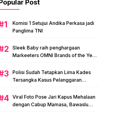
Popular Post
Komisi 1 Setujui Andika Perkasa jadi
Panglima TNI
Sleek Baby raih penghargaan
Markeeters OMNI Brands of the Year
2024
Polisi Sudah Tetapkan Lima Kades
Tersangka Kasus Pelanggaran
Pemilihan di Mamasa
Viral Foto Pose Jari Kapus Mehalaan
dengan Cabup Mamasa, Bawaslu
Diminta Usut