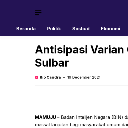
Skip
to
content
Beranda
Politik
Sosbud
Ekonomi
Antisipasi Varian
Sulbar
Rio Candra
16 December 2021
MAMUJU
– Badan Intelijen Negara (BIN) 
massal lanjutan bagi masyarakat umum dan 