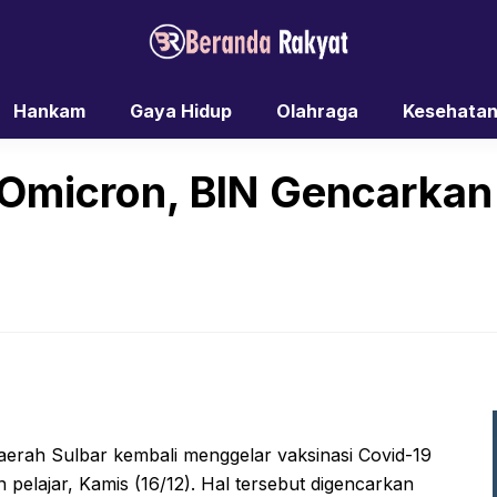
Hankam
Gaya Hidup
Olahraga
Kesehata
 Omicron, BIN Gencarkan 
daerah Sulbar kembali menggelar vaksinasi Covid-19
pelajar, Kamis (16/12). Hal tersebut digencarkan