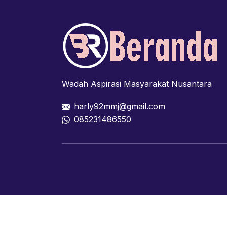
Wadah Aspirasi Masyarakat Nusantara
harly92mmj@gmail.com
085231486550