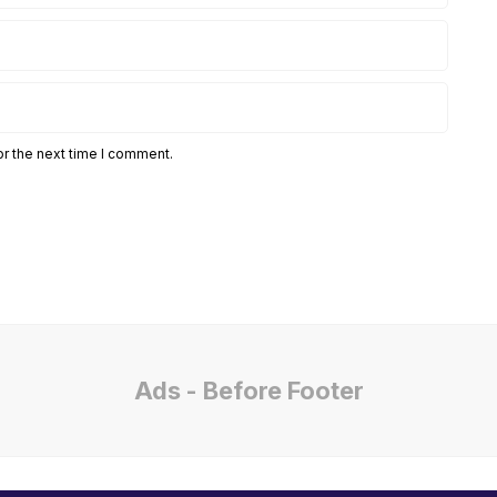
or the next time I comment.
Ads - Before Footer