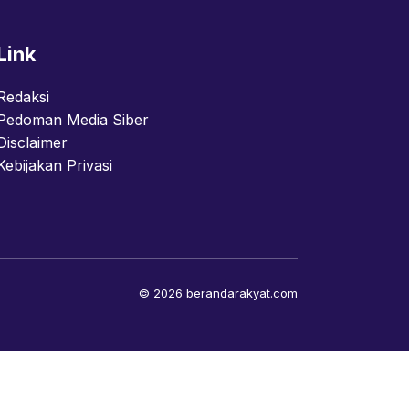
Link
Redaksi
Pedoman Media Siber
Disclaimer
Kebijakan Privasi
© 2026 berandarakyat.com