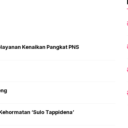
elayanan Kenaikan Pangkat PNS
eng
 Kehormatan ‘Sulo Tappidena’