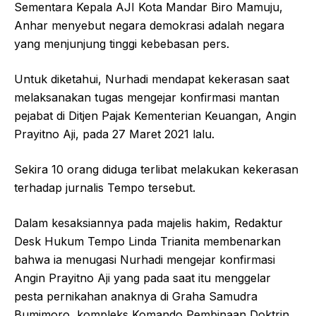
Sementara Kepala AJI Kota Mandar Biro Mamuju,
Anhar menyebut negara demokrasi adalah negara
yang menjunjung tinggi kebebasan pers.
Untuk diketahui, Nurhadi mendapat kekerasan saat
melaksanakan tugas mengejar konfirmasi mantan
pejabat di Ditjen Pajak Kementerian Keuangan, Angin
Prayitno Aji, pada 27 Maret 2021 lalu.
Sekira 10 orang diduga terlibat melakukan kekerasan
terhadap jurnalis Tempo tersebut.
Dalam kesaksiannya pada majelis hakim, Redaktur
Desk Hukum Tempo Linda Trianita membenarkan
bahwa ia menugasi Nurhadi mengejar konfirmasi
Angin Prayitno Aji yang pada saat itu menggelar
pesta pernikahan anaknya di Graha Samudra
Bumimoro, kompleks Komando Pembinaan Doktrin,