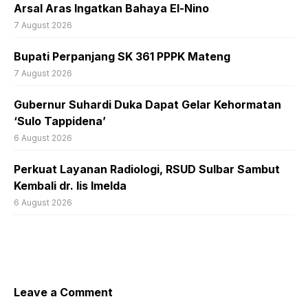
Arsal Aras Ingatkan Bahaya El-Nino
7 August 2026
Bupati Perpanjang SK 361 PPPK Mateng
7 August 2026
Gubernur Suhardi Duka Dapat Gelar Kehormatan
‘Sulo Tappidena’
6 August 2026
Perkuat Layanan Radiologi, RSUD Sulbar Sambut
Kembali dr. Iis Imelda
6 August 2026
Leave a Comment