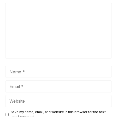
Comment
Name
Email
Website
Save my name, email, and website in this browser for the next
time I comment.