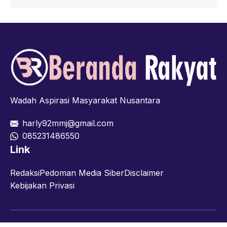
Wadah Aspirasi Masyarakat Nusantara
harly92mmj@gmail.com
085231486550
Link
Redaksi
Pedoman Media Siber
Disclaimer
Kebijakan Privasi