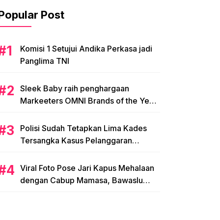
Popular Post
Komisi 1 Setujui Andika Perkasa jadi
Panglima TNI
Sleek Baby raih penghargaan
Markeeters OMNI Brands of the Year
2024
Polisi Sudah Tetapkan Lima Kades
Tersangka Kasus Pelanggaran
Pemilihan di Mamasa
Viral Foto Pose Jari Kapus Mehalaan
dengan Cabup Mamasa, Bawaslu
Diminta Usut