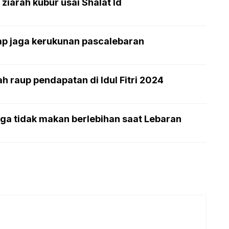
ziarah kubur usai Shalat Id
ap jaga kerukunan pascalebaran
h raup pendapatan di Idul Fitri 2024
ga tidak makan berlebihan saat Lebaran