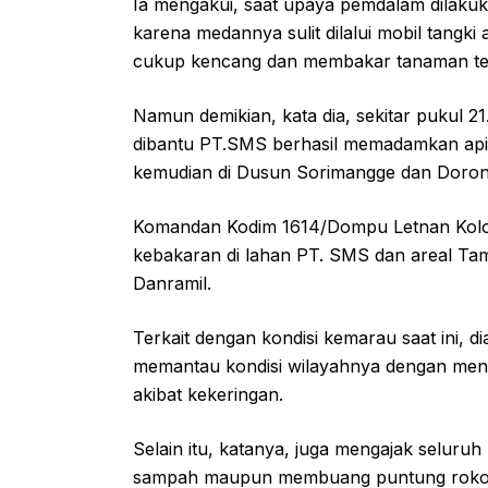
Ia mengakui, saat upaya pemdalam dilaku
karena medannya sulit dilalui mobil tangki 
cukup kencang dan membakar tanaman te
Namun demikian, kata dia, sekitar pukul 
dibantu PT.SMS berhasil memadamkan api d
kemudian di Dusun Sorimangge dan Doro
Komandan Kodim 1614/Dompu Letnan Kolo
kebakaran di lahan PT. SMS dan areal T
Danramil.
Terkait dengan kondisi kemarau saat ini, 
memantau kondisi wilayahnya dengan mend
akibat kekeringan.
Selain itu, katanya, juga mengajak seluru
sampah maupun membuang puntung roko