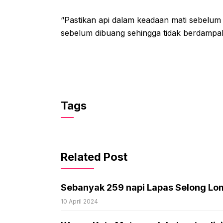
“Pastikan api dalam keadaan mati sebelum
sebelum dibuang sehingga tidak berdampak
Tags
Related Post
Sebanyak 259 napi Lapas Selong Lo
10 April 2024