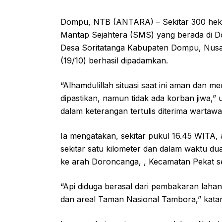
Dompu, NTB (ANTARA) – Sekitar 300 hekt
Mantap Sejahtera (SMS) yang berada di 
Desa Soritatanga Kabupaten Dompu, Nusa 
(19/10) berhasil dipadamkan.
“Alhamdulillah situasi saat ini aman dan m
dipastikan, namun tidak ada korban jiwa,” 
dalam keterangan tertulis diterima wartaw
Ia mengatakan, sekitar pukul 16.45 WITA,
sekitar satu kilometer dan dalam waktu d
ke arah Doroncanga, , Kecamatan Pekat s
“Api diduga berasal dari pembakaran lah
dan areal Taman Nasional Tambora,” kata