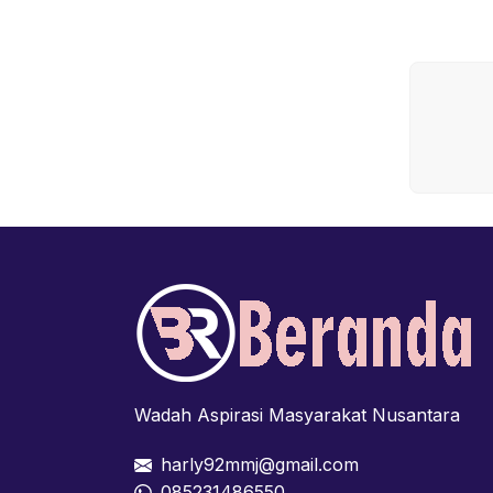
Wadah Aspirasi Masyarakat Nusantara
harly92mmj@gmail.com
085231486550