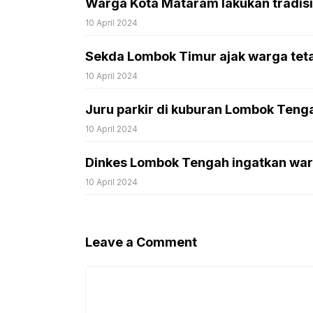
Warga Kota Mataram lakukan tradisi 
10 April 2024
Sekda Lombok Timur ajak warga tet
10 April 2024
Juru parkir di kuburan Lombok Tenga
10 April 2024
Dinkes Lombok Tengah ingatkan war
10 April 2024
Leave a Comment
Comment