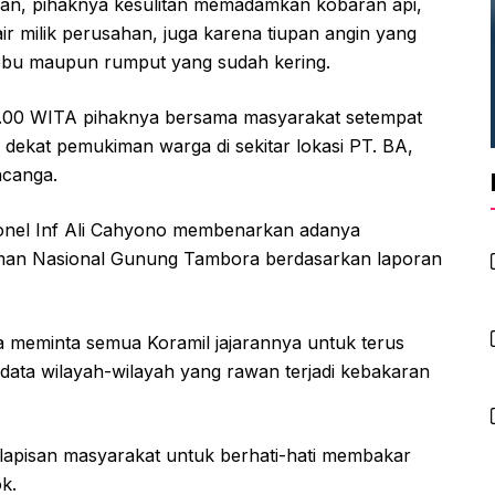
kan, pihaknya kesulitan memadamkan kobaran api,
air milik perusahan, juga karena tiupan angin yang
bu maupun rumput yang sudah kering.
21.00 WITA pihaknya bersama masyarakat setempat
ekat pemukiman warga di sekitar lokasi PT. BA,
ncanga.
nel Inf Ali Cahyono membenarkan adanya
aman Nasional Gunung Tambora berdasarkan laporan
dia meminta semua Koramil jajarannya untuk terus
ata wilayah-wilayah yang rawan terjadi kebakaran
h lapisan masyarakat untuk berhati-hati membakar
k.