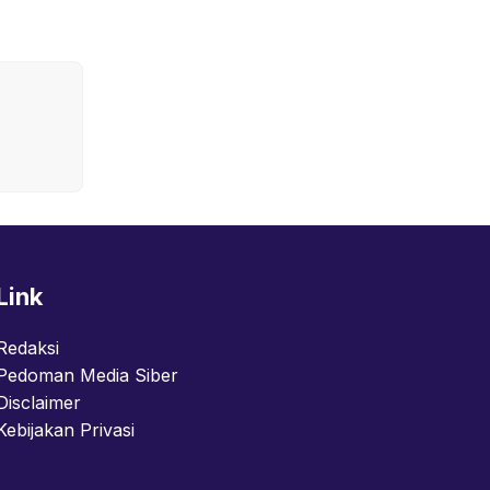
Link
Redaksi
Pedoman Media Siber
Disclaimer
Kebijakan Privasi