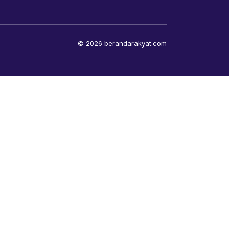
© 2026 berandarakyat.com