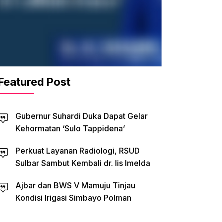
Featured Post
Gubernur Suhardi Duka Dapat Gelar
Kehormatan ‘Sulo Tappidena’
Perkuat Layanan Radiologi, RSUD
Sulbar Sambut Kembali dr. Iis Imelda
Ajbar dan BWS V Mamuju Tinjau
Kondisi Irigasi Simbayo Polman