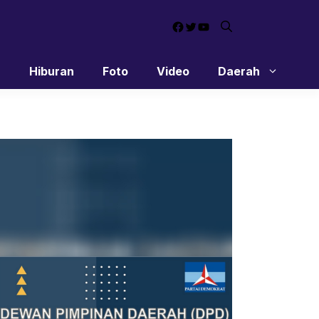
Facebook
Twitter
YouTube
n
Hiburan
Foto
Video
Daerah