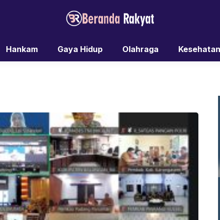
Hankam
Gaya Hidup
Olahraga
Kesehata