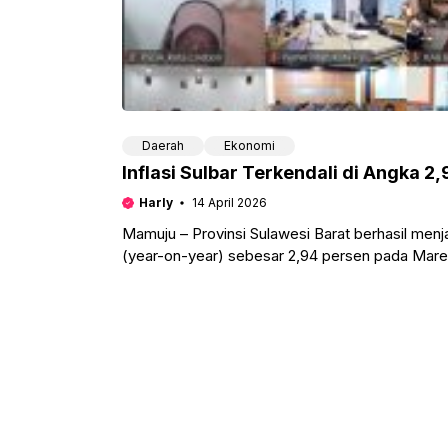
Daerah
Ekonomi
Inflasi Sulbar Terkendali di Angka 2
Harly
14 April 2026
Mamuju – Provinsi Sulawesi Barat berhasil menj
(year-on-year) sebesar 2,94 persen pada Maret