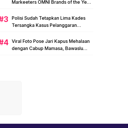
Markeeters OMNI Brands of the Year
2024
Polisi Sudah Tetapkan Lima Kades
Tersangka Kasus Pelanggaran
Pemilihan di Mamasa
Viral Foto Pose Jari Kapus Mehalaan
dengan Cabup Mamasa, Bawaslu
Diminta Usut