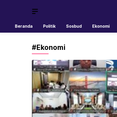
Skip
to
content
Beranda
Politik
Sosbud
Ekonomi
#Ekonomi