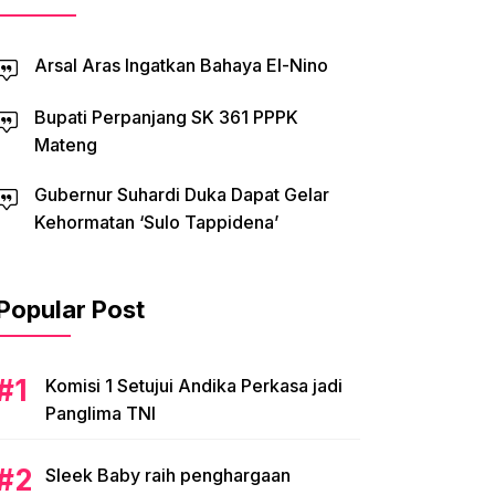
Arsal Aras Ingatkan Bahaya El-Nino
Bupati Perpanjang SK 361 PPPK
Mateng
Gubernur Suhardi Duka Dapat Gelar
Kehormatan ‘Sulo Tappidena’
Popular Post
Komisi 1 Setujui Andika Perkasa jadi
Panglima TNI
Sleek Baby raih penghargaan