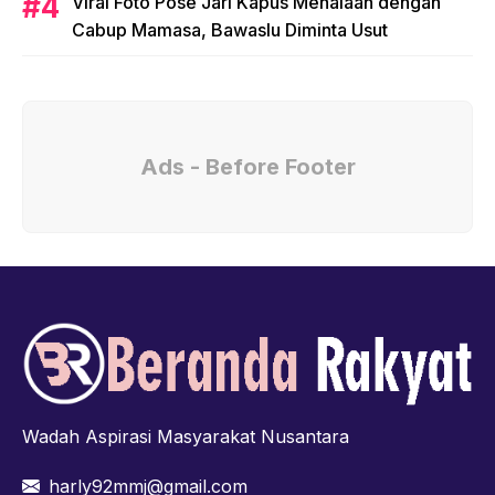
Viral Foto Pose Jari Kapus Mehalaan dengan
Cabup Mamasa, Bawaslu Diminta Usut
Ads - Before Footer
Wadah Aspirasi Masyarakat Nusantara
harly92mmj@gmail.com