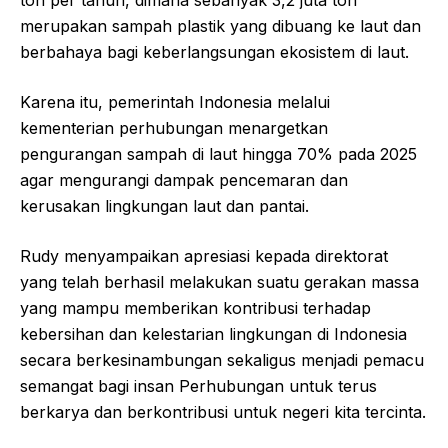
ton per tahun, dimana sebanyak 3,2 juta ton
merupakan sampah plastik yang dibuang ke laut dan
berbahaya bagi keberlangsungan ekosistem di laut.
Karena itu, pemerintah Indonesia melalui
kementerian perhubungan menargetkan
pengurangan sampah di laut hingga 70% pada 2025
agar mengurangi dampak pencemaran dan
kerusakan lingkungan laut dan pantai.
Rudy menyampaikan apresiasi kepada direktorat
yang telah berhasil melakukan suatu gerakan massa
yang mampu memberikan kontribusi terhadap
kebersihan dan kelestarian lingkungan di Indonesia
secara berkesinambungan sekaligus menjadi pemacu
semangat bagi insan Perhubungan untuk terus
berkarya dan berkontribusi untuk negeri kita tercinta.