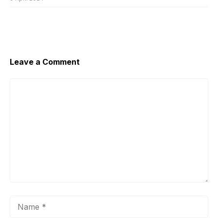
Leave a Comment
Comment
Name