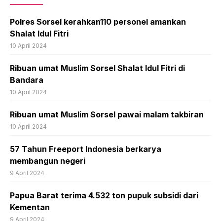
Polres Sorsel kerahkan110 personel amankan
Shalat Idul Fitri
10 April 2024
Ribuan umat Muslim Sorsel Shalat Idul Fitri di
Bandara
10 April 2024
Ribuan umat Muslim Sorsel pawai malam takbiran
10 April 2024
57 Tahun Freeport Indonesia berkarya
membangun negeri
9 April 2024
Papua Barat terima 4.532 ton pupuk subsidi dari
Kementan
9 April 2024