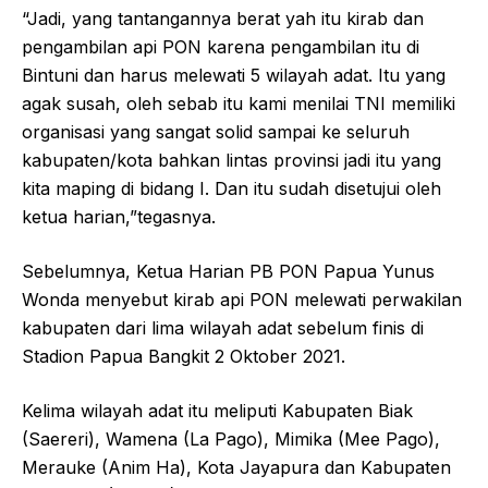
“Jadi, yang tantangannya berat yah itu kirab dan
pengambilan api PON karena pengambilan itu di
Bintuni dan harus melewati 5 wilayah adat. Itu yang
agak susah, oleh sebab itu kami menilai TNI memiliki
organisasi yang sangat solid sampai ke seluruh
kabupaten/kota bahkan lintas provinsi jadi itu yang
kita maping di bidang I. Dan itu sudah disetujui oleh
ketua harian,”tegasnya.
Sebelumnya, Ketua Harian PB PON Papua Yunus
Wonda menyebut kirab api PON melewati perwakilan
kabupaten dari lima wilayah adat sebelum finis di
Stadion Papua Bangkit 2 Oktober 2021.
Kelima wilayah adat itu meliputi Kabupaten Biak
(Saereri), Wamena (La Pago), Mimika (Mee Pago),
Merauke (Anim Ha), Kota Jayapura dan Kabupaten