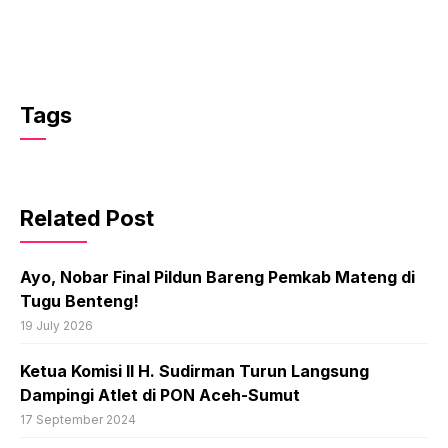
Tags
Related Post
Ayo, Nobar Final Pildun Bareng Pemkab Mateng di
Tugu Benteng!
19 July 2026
Ketua Komisi II H. Sudirman Turun Langsung
Dampingi Atlet di PON Aceh-Sumut
17 September 2024