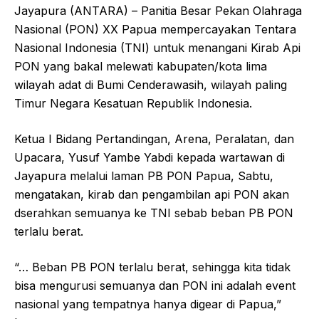
Jayapura (ANTARA) – Panitia Besar Pekan Olahraga
Nasional (PON) XX Papua mempercayakan Tentara
Nasional Indonesia (TNI) untuk menangani Kirab Api
PON yang bakal melewati kabupaten/kota lima
wilayah adat di Bumi Cenderawasih, wilayah paling
Timur Negara Kesatuan Republik Indonesia.
Ketua I Bidang Pertandingan, Arena, Peralatan, dan
Upacara, Yusuf Yambe Yabdi kepada wartawan di
Jayapura melalui laman PB PON Papua, Sabtu,
mengatakan, kirab dan pengambilan api PON akan
dserahkan semuanya ke TNI sebab beban PB PON
terlalu berat.
“… Beban PB PON terlalu berat, sehingga kita tidak
bisa mengurusi semuanya dan PON ini adalah event
nasional yang tempatnya hanya digear di Papua,”