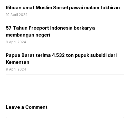
Ribuan umat Muslim Sorsel pawai malam takbiran
10 April 2024
57 Tahun Freeport Indonesia berkarya
membangun negeri
9 April 2024
Papua Barat terima 4.532 ton pupuk subsidi dari
Kementan
9 April 2024
Leave a Comment
Comment