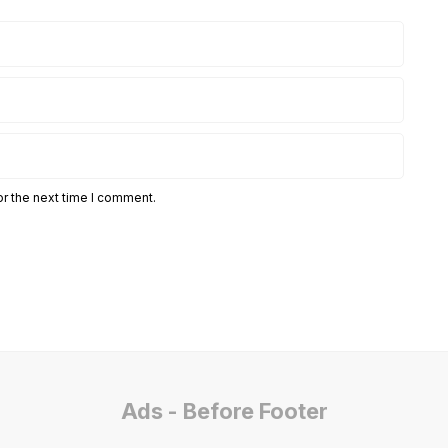
or the next time I comment.
Ads - Before Footer