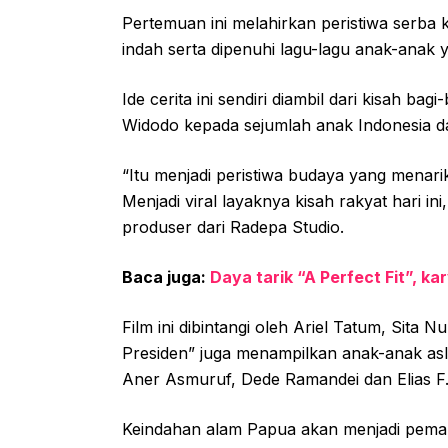
Pertemuan ini melahirkan peristiwa serba 
indah serta dipenuhi lagu-lagu anak-anak
Ide cerita ini sendiri diambil dari kisah b
Widodo kepada sejumlah anak Indonesia dan
“Itu menjadi peristiwa budaya yang menarik 
Menjadi viral layaknya kisah rakyat hari ini, 
produser dari Radepa Studio.
Baca juga:
Daya tarik “A Perfect Fit”, 
Film ini dibintangi oleh Ariel Tatum, Sita N
Presiden” juga menampilkan anak-anak asl
Aner Asmuruf, Dede Ramandei dan Elias F
Keindahan alam Papua akan menjadi pem