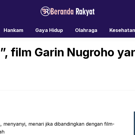
Hankam
Gaya Hidup
Olahraga
Kesehata
, film Garin Nugroho ya
, menyanyi, menari jika dibandingkan dengan film-
ah