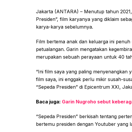
Jakarta (ANTARA) – Menutup tahun 2021,
Presiden”, film karyanya yang diklaim se
karya-karya sebelumnya.
Film bertema anak dan keluarga ini penuh
petualangan. Garin mengatakan kegembira
merupakan sebuah perayaan untuk 40 tahun
“Ini film saya yang paling menyenangkan y
film saya, ini enggak perlu mikir susah-su
“Sepeda Presiden” di Epicentrum XXI, Jaka
Baca juga:
Garin Nugroho sebut keberaga
“Sepeda Presiden” berkisah tentang perte
bertemu presiden dengan Youtuber yang lar