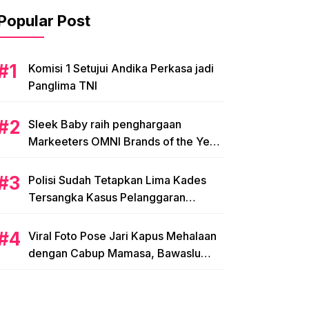
Popular Post
Komisi 1 Setujui Andika Perkasa jadi
Panglima TNI
Sleek Baby raih penghargaan
Markeeters OMNI Brands of the Year
2024
Polisi Sudah Tetapkan Lima Kades
Tersangka Kasus Pelanggaran
Pemilihan di Mamasa
Viral Foto Pose Jari Kapus Mehalaan
dengan Cabup Mamasa, Bawaslu
Diminta Usut