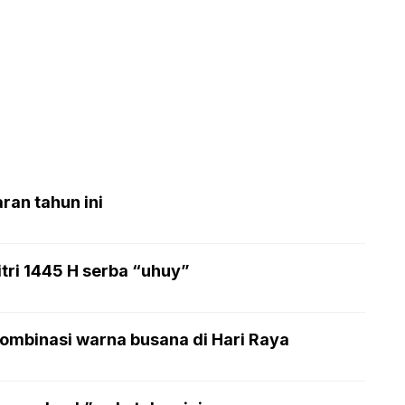
ran tahun ini
tri 1445 H serba “uhuy”
ombinasi warna busana di Hari Raya