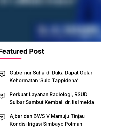
Featured Post
Gubernur Suhardi Duka Dapat Gelar
Kehormatan ‘Sulo Tappidena’
Perkuat Layanan Radiologi, RSUD
Sulbar Sambut Kembali dr. Iis Imelda
Ajbar dan BWS V Mamuju Tinjau
Kondisi Irigasi Simbayo Polman