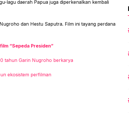
agu-lagu daerah Papua juga diperkenalkan kembali
 Nugroho dan Hestu Saputra. Film ini tayang perdana
 film “Sepeda Presiden”
 40 tahun Garin Nugroho berkarya
un ekosistem perfilman