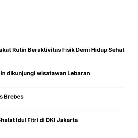
at Rutin Beraktivitas Fisik Demi Hidup Sehat
gin dikunjungi wisatawan Lebaran
as Brebes
lat Idul Fitri di DKI Jakarta