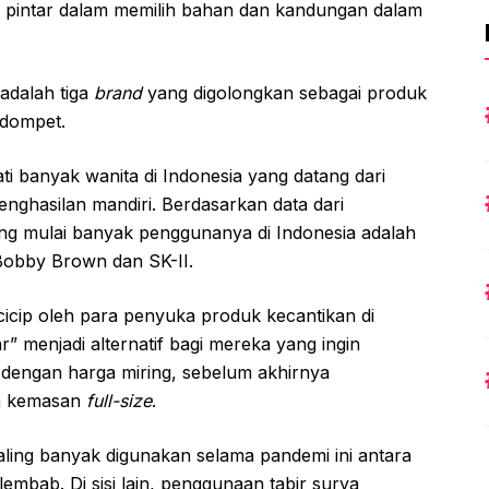
 pintar dalam memilih bahan dan kandungan dalam
adalah tiga
brand
yang digolongkan sebagai produk
 dompet.
ti banyak wanita di Indonesia yang datang dari
enghasilan mandiri. Berdasarkan data dari
g mulai banyak penggunanya di Indonesia adalah
Bobby Brown dan SK-II.
cicip oleh para penyuka produk kecantikan di
ar” menjadi alternatif bagi mereka yang ingin
dengan harga miring, sebelum akhirnya
m kemasan
full-size
.
ling banyak digunakan selama pandemi ini antara
lembab. Di sisi lain, penggunaan tabir surya