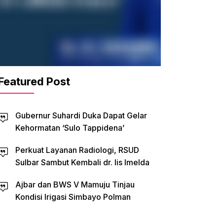
Featured Post
Gubernur Suhardi Duka Dapat Gelar
Kehormatan ‘Sulo Tappidena’
Perkuat Layanan Radiologi, RSUD
Sulbar Sambut Kembali dr. Iis Imelda
Ajbar dan BWS V Mamuju Tinjau
Kondisi Irigasi Simbayo Polman