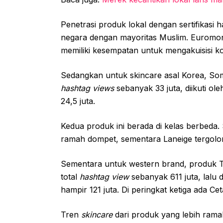
Penetrasi produk lokal dengan sertifikasi h
negara dengan mayoritas Muslim. Euromon
memiliki kesempatan untuk mengakuisisi ko
Sedangkan untuk skincare asal Korea, So
hashtag views
sebanyak 33 juta, diikuti ol
24,5 juta.
Kedua produk ini berada di kelas berbeda
ramah dompet, sementara Laneige tergolo
Sementara untuk western brand, produk 
total
hashtag view
sebanyak 611 juta, lalu 
hampir 121 juta. Di peringkat ketiga ada Ce
Tren
skincare
dari produk yang lebih rama