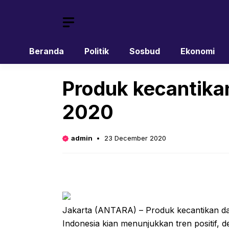
Skip
to
content
Beranda
Politik
Sosbud
Ekonomi
Produk kecantikan
2020
admin
23 December 2020
Jakarta (ANTARA) – Produk kecantikan dan
Indonesia kian menunjukkan tren positif, d