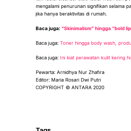
mengalami penurunan signifikan selama pa
jika hanya beraktivitas di rumah.
Baca juga:
“Skinimalism” hingga “bold li
Baca juga:
Toner hingga body wash, produk 
Baca juga:
Ini kiat perawatan kulit kering 
Pewarta: Arnidhya Nur Zhafira
Editor: Maria Rosari Dwi Putri
COPYRIGHT © ANTARA 2020
Tags