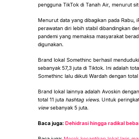
pengguna TikTok di Tanah Air, menurut sit
Menurut data yang dibagikan pada Rabu, iP
perawatan diri lebih stabil dibandingkan d
pandemi yang memaksa masyarakat berada 
digunakan.
Brand lokal Somethinc berhasil menduduki 
sebanyak 57,3 juta di Tiktok. Ini adalah tot
Somethinc lalu diikuti Wardah dengan total
Brand lokal lainnya adalah Avoskin dengan
total 11 juta
hashtag views
. Untuk peringka
view
sebanyak 5 juta.
Baca juga:
Dehidrasi hingga radikal beba
Baca juga:
Merek kecantikan lokal laris m