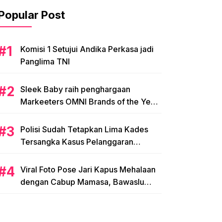
Popular Post
Komisi 1 Setujui Andika Perkasa jadi
Panglima TNI
Sleek Baby raih penghargaan
Markeeters OMNI Brands of the Year
2024
Polisi Sudah Tetapkan Lima Kades
Tersangka Kasus Pelanggaran
Pemilihan di Mamasa
Viral Foto Pose Jari Kapus Mehalaan
dengan Cabup Mamasa, Bawaslu
Diminta Usut