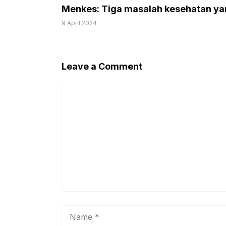
Menkes: Tiga masalah kesehatan ya
9 April 2024
Leave a Comment
Comment
Name