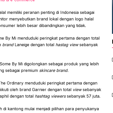
alal memiliki peranan penting di Indonesia sebagai
itor menyebutkan brand lokal dengan logo halal
nsumer lebih besar dibandingkan yang tidak.
me By Mi menduduki peringkat pertama dengan total
eh
brand
Laneige dengan total
hastag view
sebanyak
. Some By Mi digolongkan sebagai produk yang lebih
ng sebagai premium
skincare brand.
The Ordinary menduduki peringkat pertama dengan
diikuti oleh brand Garnier dengan total
view
sebanyak
taphil dengan total
hashtag viewers
sebanyak 57 juta.
h di kantong mulai menjadi pilihan para penyukanya