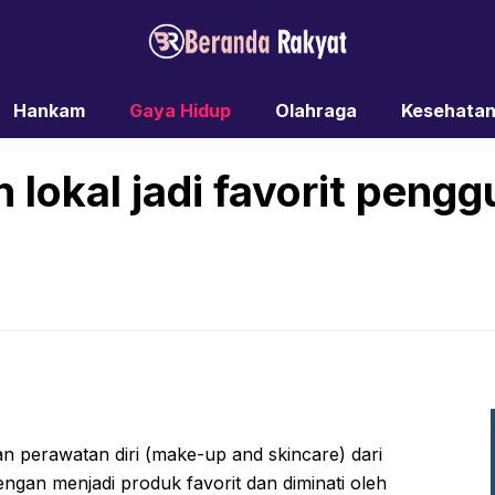
Hankam
Gaya Hidup
Olahraga
Kesehata
 lokal jadi favorit peng
 perawatan diri (make-up and skincare) dari
engan menjadi produk favorit dan diminati oleh