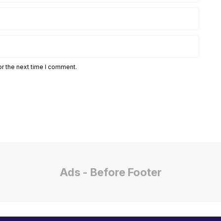
or the next time I comment.
Ads - Before Footer