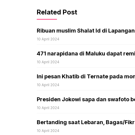
Related Post
Ribuan muslim Shalat Id di Lapang
10 April 2024
471 narapidana di Maluku dapat remisi
10 April 2024
Ini pesan Khatib di Ternate pada mom
10 April 2024
Presiden Jokowi sapa dan swafoto be
10 April 2024
Bertanding saat Lebaran, Bagas/Fikri:
10 April 2024