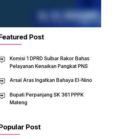
Featured Post
Komisi 1 DPRD Sulbar Rakor Bahas
Pelayanan Kenaikan Pangkat PNS
Arsal Aras Ingatkan Bahaya El-Nino
Bupati Perpanjang SK 361 PPPK
Mateng
Popular Post