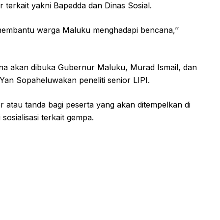
 terkait yakni Bapedda dan Dinas Sosial.
at membantu warga Maluku menghadapi bencana,’’
ana akan dibuka Gubernur Maluku, Murad Ismail, dan
Yan Sopaheluwakan peneliti senior LIPI.
atau tanda bagi peserta yang akan ditempelkan di
sosialisasi terkait gempa.