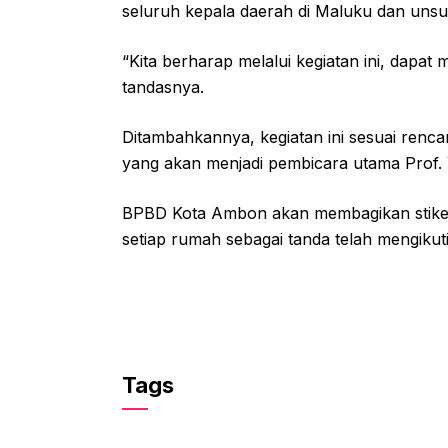
seluruh kepala daerah di Maluku dan unsur
“Kita berharap melalui kegiatan ini, dap
tandasnya.
Ditambahkannya, kegiatan ini sesuai renc
yang akan menjadi pembicara utama Prof. 
BPBD Kota Ambon akan membagikan stiker 
setiap rumah sebagai tanda telah mengikuti 
Tags