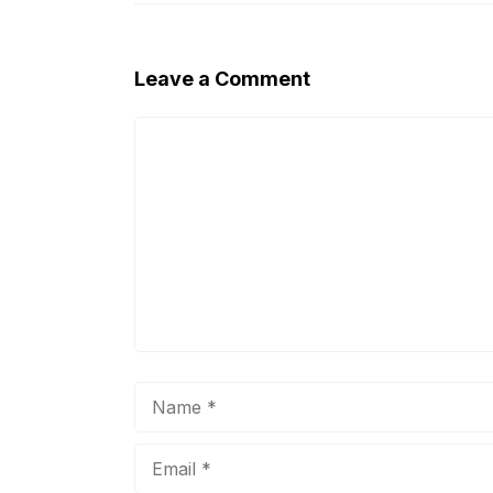
Leave a Comment
Comment
Name
Email