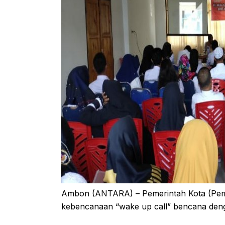
Ambon (ANTARA) – Pemerintah Kota (Pe
kebencanaan “wake up call” bencana den