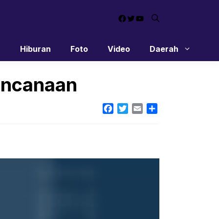
Facebook
Twitter
YouTube
n
Hiburan
Foto
Video
Daerah
encanaan
Facebook
Twitter
Email
Share