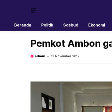
Skip
to
content
Beranda
Politik
Sosbud
Ekonomi
Pemkot Ambon ga
admin
13 November 2019