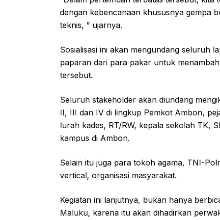
dengan kebencanaan khususnya gempa bumi,
teknis, ” ujarnya.
Sosialisasi ini akan mengundang seluruh l
paparan dari para pakar untuk menambah 
tersebut.
Seluruh stakeholder akan diundang mengikut
II, III dan IV di lingkup Pemkot Ambon, pe
lurah kades, RT/RW, kepala sekolah TK,
kampus di Ambon.
Selain itu juga para tokoh agama, TNI-Pol
vertical, organisasi masyarakat.
Kegiatan ini lanjutnya, bukan hanya berb
Maluku, karena itu akan dihadirkan perw