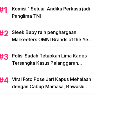
Komisi 1 Setujui Andika Perkasa jadi
Panglima TNI
Sleek Baby raih penghargaan
Markeeters OMNI Brands of the Year
2024
Polisi Sudah Tetapkan Lima Kades
Tersangka Kasus Pelanggaran
Pemilihan di Mamasa
Viral Foto Pose Jari Kapus Mehalaan
dengan Cabup Mamasa, Bawaslu
Diminta Usut