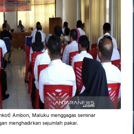
mkot) Ambon, Maluku menggagas seminar
gan menghadirkan sejumlah pakar.