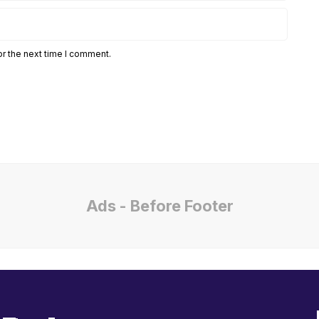
or the next time I comment.
Ads - Before Footer