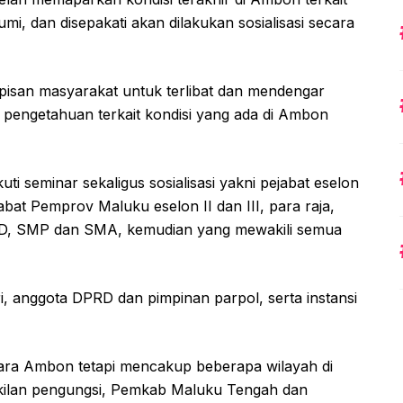
 dan disepakati akan dilakukan sosialisasi secara
apisan masyarakat untuk terlibat dan mendengar
pengetahuan terkait kondisi yang ada di Ambon
i seminar sekaligus sosialisasi yakni pejabat eselon
jabat Pemprov Maluku eselon II dan III, para raja,
 SD, SMP dan SMA, kemudian yang mewakili semua
ri, anggota DPRD dan pimpinan parpol, serta instansi
icara Ambon tetapi mencakup beberapa wilayah di
akilan pengungsi, Pemkab Maluku Tengah dan