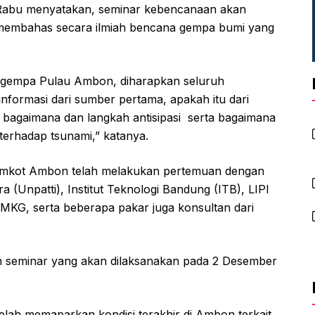
Rabu menyatakan, seminar kebencanaan akan
membahas secara ilmiah bencana gempa bumi yang
si gempa Pulau Ambon, diharapkan seluruh
nformasi dari sumber pertama, apakah itu dari
bagaimana dan langkah antisipasi serta bagaimana
erhadap tsunami,” katanya.
n Pemkot Ambon telah melakukan pertemuan dengan
a (Unpatti), Institut Teknologi Bandung (ITB), LIPI
MKG, serta beberapa pakar juga konsultan dari
n seminar yang akan dilaksanakan pada 2 Desember
telah memaparkan kondisi terakhir di Ambon terkait