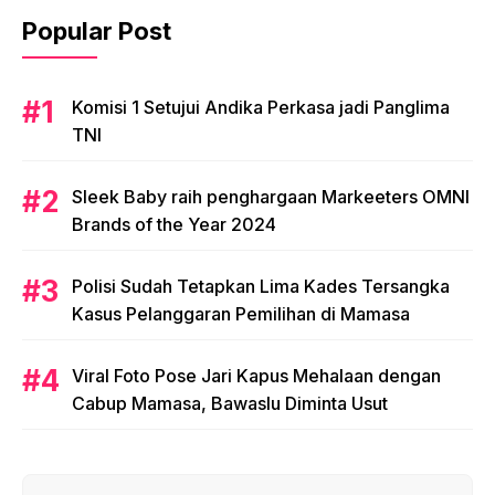
Featured Post
Komisi 1 DPRD Sulbar Rakor Bahas Pelayanan
Kenaikan Pangkat PNS
Arsal Aras Ingatkan Bahaya El-Nino
Bupati Perpanjang SK 361 PPPK Mateng
Popular Post