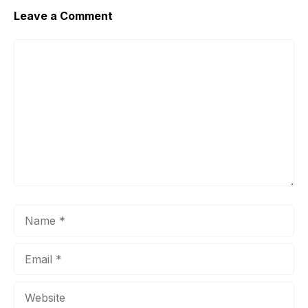
Leave a Comment
Comment
Name
Email
Website