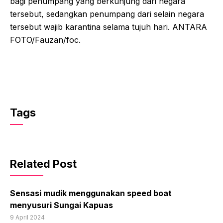
bagi penumpang yang berkunjung dari negara
tersebut, sedangkan penumpang dari selain negara
tersebut wajib karantina selama tujuh hari. ANTARA
FOTO/Fauzan/foc.
Tags
Related Post
Sensasi mudik menggunakan speed boat
menyusuri Sungai Kapuas
9 April 2024