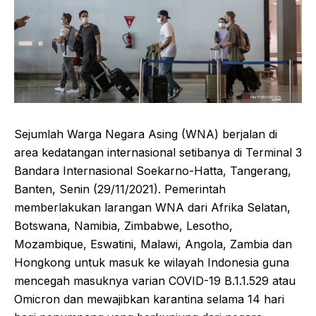
Sejumlah Warga Negara Asing (WNA) berjalan di
area kedatangan internasional setibanya di Terminal 3
Bandara Internasional Soekarno-Hatta, Tangerang,
Banten, Senin (29/11/2021). Pemerintah
memberlakukan larangan WNA dari Afrika Selatan,
Botswana, Namibia, Zimbabwe, Lesotho,
Mozambique, Eswatini, Malawi, Angola, Zambia dan
Hongkong untuk masuk ke wilayah Indonesia guna
mencegah masuknya varian COVID-19 B.1.1.529 atau
Omicron dan mewajibkan karantina selama 14 hari