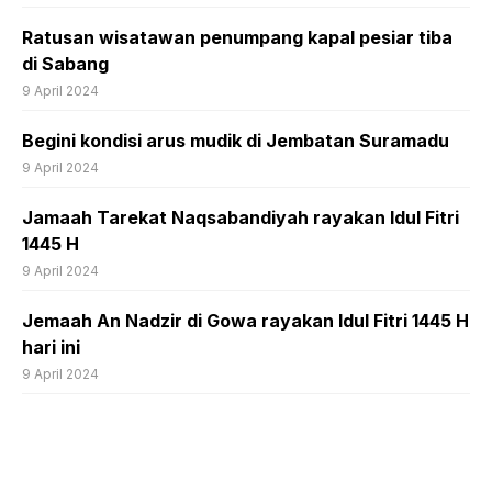
Ratusan wisatawan penumpang kapal pesiar tiba
di Sabang
9 April 2024
Begini kondisi arus mudik di Jembatan Suramadu
9 April 2024
Jamaah Tarekat Naqsabandiyah rayakan Idul Fitri
1445 H
9 April 2024
Jemaah An Nadzir di Gowa rayakan Idul Fitri 1445 H
hari ini
9 April 2024