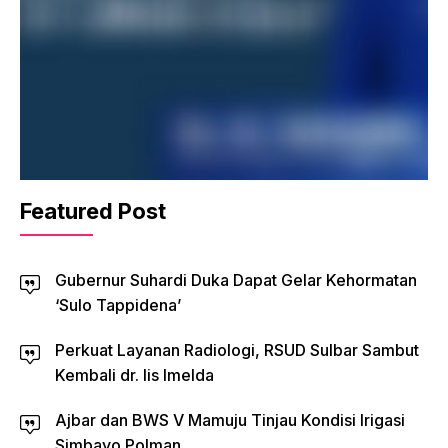
Featured Post
Gubernur Suhardi Duka Dapat Gelar Kehormatan
‘Sulo Tappidena’
Perkuat Layanan Radiologi, RSUD Sulbar Sambut
Kembali dr. Iis Imelda
Ajbar dan BWS V Mamuju Tinjau Kondisi Irigasi
Simbayo Polman