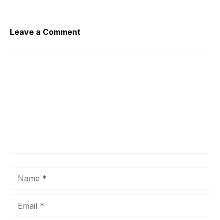
Leave a Comment
Comment
Name
Email