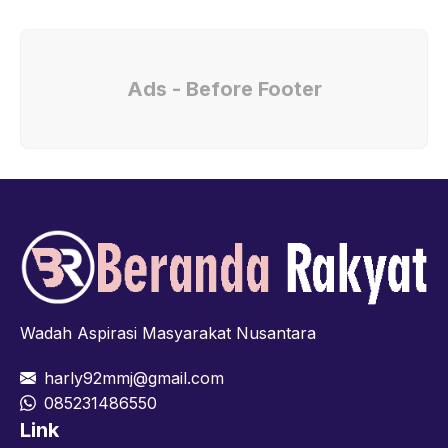
Ads - Before Footer
Wadah Aspirasi Masyarakat Nusantara
harly92mmj@gmail.com
085231486550
Link