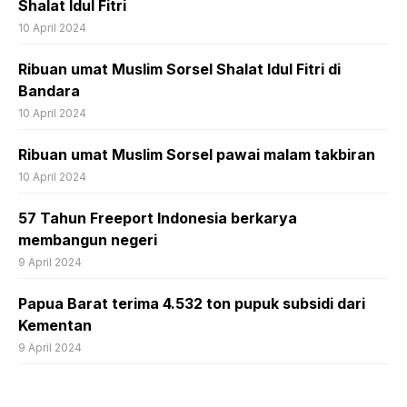
Shalat Idul Fitri
10 April 2024
Ribuan umat Muslim Sorsel Shalat Idul Fitri di
Bandara
10 April 2024
Ribuan umat Muslim Sorsel pawai malam takbiran
10 April 2024
57 Tahun Freeport Indonesia berkarya
membangun negeri
9 April 2024
Papua Barat terima 4.532 ton pupuk subsidi dari
Kementan
9 April 2024