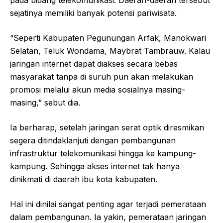
pada bidang telekomunikasi. Daerah-daerah tersebut
sejatinya memiliki banyak potensi pariwisata.
“Seperti Kabupaten Pegunungan Arfak, Manokwari
Selatan, Teluk Wondama, Maybrat Tambrauw. Kalau
jaringan internet dapat diakses secara bebas
masyarakat tanpa di suruh pun akan melakukan
promosi melalui akun media sosialnya masing-
masing,” sebut dia.
Ia berharap, setelah jaringan serat optik diresmikan
segera ditindaklanjuti dengan pembangunan
infrastruktur telekomunikasi hingga ke kampung-
kampung. Sehingga akses internet tak hanya
dinikmati di daerah ibu kota kabupaten.
Hal ini dinilai sangat penting agar terjadi pemerataan
dalam pembangunan. Ia yakin, pemerataan jaringan