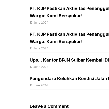
PT. KJP Pastikan Aktivitas Penanggu
Warga: Kami Bersyukur!
15 June 2024
PT. KJP Pastikan Aktivitas Penanggu
Warga: Kami Bersyukur!
15 June 2024
Ups… Kantor BPJN Sulbar Kembali D
12 June 2024
Pengendara Keluhkan Kondisi Jalan M
11 June 2024
Leave a Comment