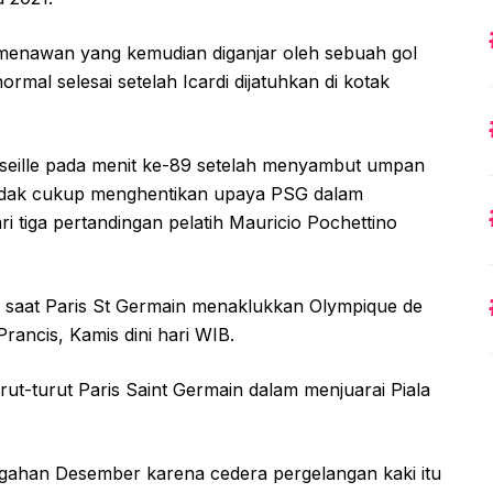
enawan yang kemudian diganjar oleh sebuah gol
normal selesai setelah Icardi dijatuhkan di kotak
rseille pada menit ke-89 setelah menyambut umpan
u tidak cukup menghentikan upaya PSG dalam
iga pertandingan pelatih Mauricio Pochettino
a saat Paris St Germain menaklukkan Olympique de
Prancis, Kamis dini hari WIB.
rut-turut Paris Saint Germain dalam menjuarai Piala
engahan Desember karena cedera pergelangan kaki itu