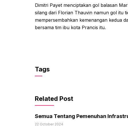
Dimitri Payet menciptakan gol balasan Ma
silang dari Florian Thauvin namun gol it
mempersembahkan kemenangan kedua dari t
bersama tim ibu kota Prancis itu.
Tags
Related Post
Semua Tentang Pemenuhan Infrastr
22 October 2024