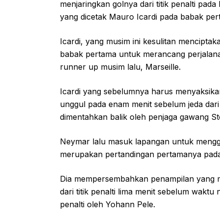
menjaringkan golnya dari titik penalti p
yang dicetak Mauro Icardi pada babak per
Icardi, yang musim ini kesulitan mencipt
babak pertama untuk merancang perjalana
runner up musim lalu, Marseille.
Icardi yang sebelumnya harus menyaksika
unggul pada enam menit sebelum jeda dari
dimentahkan balik oleh penjaga gawang S
Neymar lalu masuk lapangan untuk mengga
merupakan pertandingan pertamanya pada
Dia mempersembahkan penampilan yang m
dari titik penalti lima menit sebelum waktu 
penalti oleh Yohann Pele.