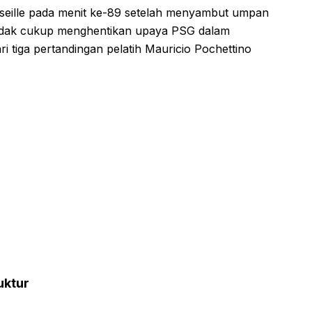
rseille pada menit ke-89 setelah menyambut umpan
u tidak cukup menghentikan upaya PSG dalam
iga pertandingan pelatih Mauricio Pochettino
uktur