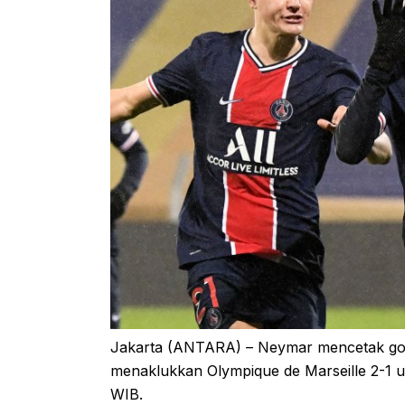
Jakarta (ANTARA) – Neymar mencetak gol s
menaklukkan Olympique de Marseille 2-1 un
WIB.