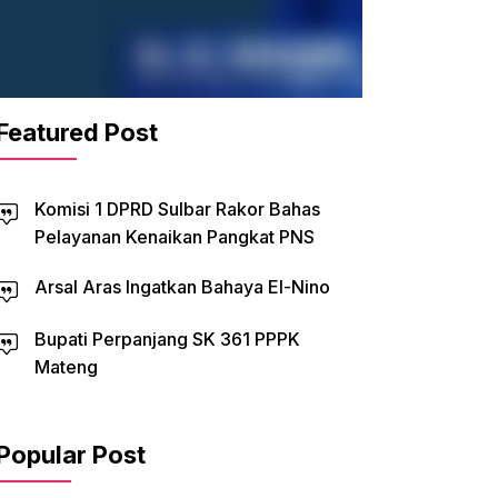
Featured Post
Komisi 1 DPRD Sulbar Rakor Bahas
Pelayanan Kenaikan Pangkat PNS
Arsal Aras Ingatkan Bahaya El-Nino
Bupati Perpanjang SK 361 PPPK
Mateng
Popular Post