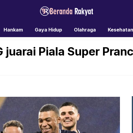
Hankam
Gaya Hidup
Olahraga
Kesehata
juarai Piala Super Pranc