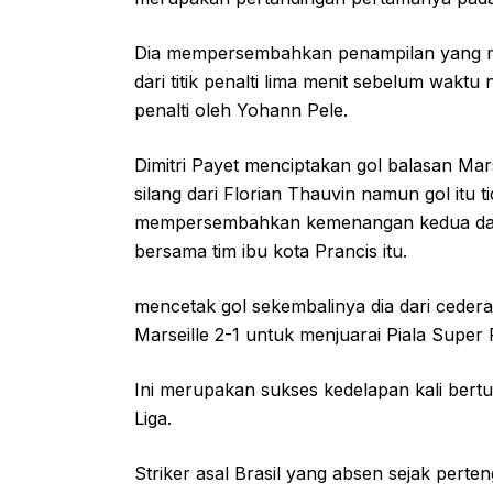
Dia mempersembahkan penampilan yang m
dari titik penalti lima menit sebelum waktu 
penalti oleh Yohann Pele.
Dimitri Payet menciptakan gol balasan Ma
silang dari Florian Thauvin namun gol it
mempersembahkan kemenangan kedua dari t
bersama tim ibu kota Prancis itu.
mencetak gol sekembalinya dia dari ceder
Marseille 2-1 untuk menjuarai Piala Super 
Ini merupakan sukses kedelapan kali bertu
Liga.
Striker asal Brasil yang absen sejak pert