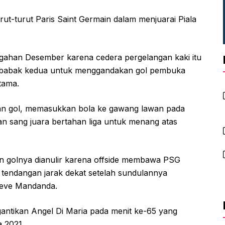
rut-turut Paris Saint Germain dalam menjuarai Piala
engahan Desember karena cedera pergelangan kaki itu
ada babak kedua untuk menggandakan gol pembuka
tama.
akan gol, memasukkan bola ke gawang lawan pada
n sang juara bertahan liga untuk menang atas
n golnya dianulir karena offside membawa PSG
 tendangan jarak dekat setelah sundulannya
teve Mandanda.
ntikan Angel Di Maria pada menit ke-65 yang
 2021.