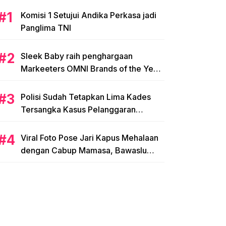
Komisi 1 Setujui Andika Perkasa jadi
Panglima TNI
Sleek Baby raih penghargaan
Markeeters OMNI Brands of the Year
2024
Polisi Sudah Tetapkan Lima Kades
Tersangka Kasus Pelanggaran
Pemilihan di Mamasa
Viral Foto Pose Jari Kapus Mehalaan
dengan Cabup Mamasa, Bawaslu
Diminta Usut