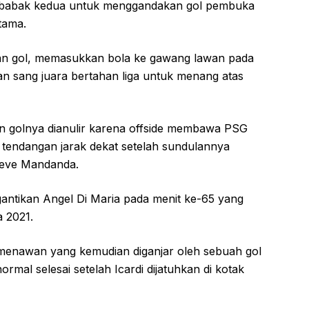
ada babak kedua untuk menggandakan gol pembuka
tama.
akan gol, memasukkan bola ke gawang lawan pada
n sang juara bertahan liga untuk menang atas
n golnya dianulir karena offside membawa PSG
 tendangan jarak dekat setelah sundulannya
teve Mandanda.
ntikan Angel Di Maria pada menit ke-65 yang
 2021.
enawan yang kemudian diganjar oleh sebuah gol
normal selesai setelah Icardi dijatuhkan di kotak