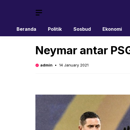
Skip
to
content
Beranda
Politik
Sosbud
Ekonomi
Neymar antar PSG 
admin
14 January 2021