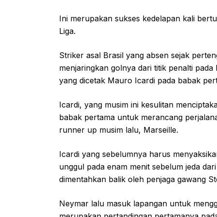
Ini merupakan sukses kedelapan kali bertu
Liga.
Striker asal Brasil yang absen sejak pert
menjaringkan golnya dari titik penalti p
yang dicetak Mauro Icardi pada babak per
Icardi, yang musim ini kesulitan mencipt
babak pertama untuk merancang perjalana
runner up musim lalu, Marseille.
Icardi yang sebelumnya harus menyaksika
unggul pada enam menit sebelum jeda dari
dimentahkan balik oleh penjaga gawang S
Neymar lalu masuk lapangan untuk mengga
merupakan pertandingan pertamanya pada