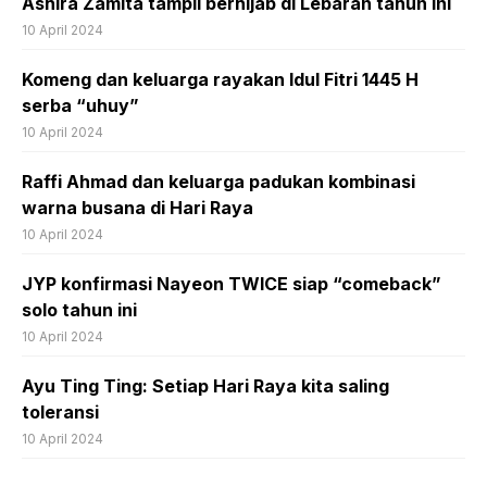
Ashira Zamita tampil berhijab di Lebaran tahun ini
10 April 2024
Komeng dan keluarga rayakan Idul Fitri 1445 H
serba “uhuy”
10 April 2024
Raffi Ahmad dan keluarga padukan kombinasi
warna busana di Hari Raya
10 April 2024
JYP konfirmasi Nayeon TWICE siap “comeback”
solo tahun ini
10 April 2024
Ayu Ting Ting: Setiap Hari Raya kita saling
toleransi
10 April 2024