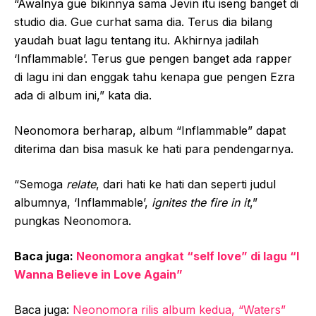
“Awalnya gue bikinnya sama Jevin itu iseng banget di
studio dia. Gue curhat sama dia. Terus dia bilang
yaudah buat lagu tentang itu. Akhirnya jadilah
‘Inflammable’. Terus gue pengen banget ada rapper
di lagu ini dan enggak tahu kenapa gue pengen Ezra
ada di album ini,” kata dia.
Neonomora berharap, album “Inflammable” dapat
diterima dan bisa masuk ke hati para pendengarnya.
“Semoga
relate
, dari hati ke hati dan seperti judul
albumnya, ‘Inflammable’,
ignites the fire in it
,”
pungkas Neonomora.
Baca juga:
Neonomora angkat “self love” di lagu “I
Wanna Believe in Love Again”
Baca juga:
Neonomora rilis album kedua, “Waters”