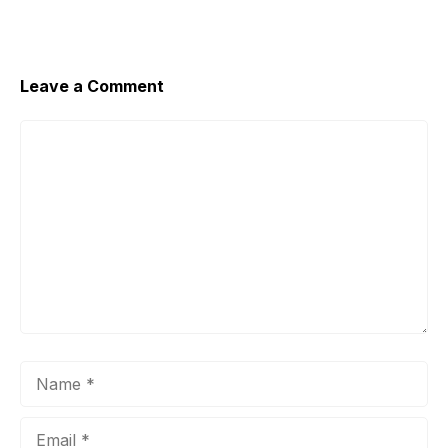
Leave a Comment
Comment
Name
Email