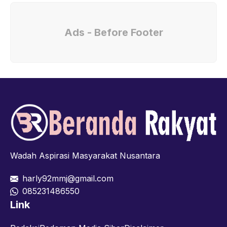
Ads - Before Footer
Wadah Aspirasi Masyarakat Nusantara
harly92mmj@gmail.com
085231486550
Link