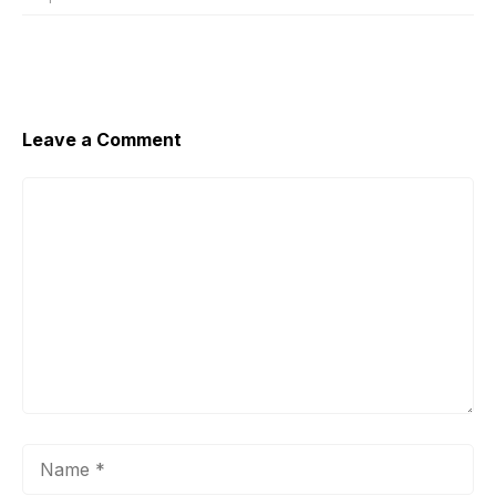
Leave a Comment
Comment
Name