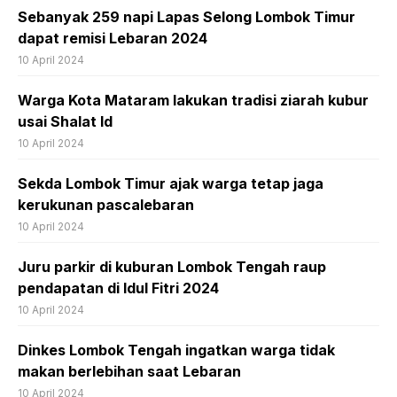
Sebanyak 259 napi Lapas Selong Lombok Timur
dapat remisi Lebaran 2024
10 April 2024
Warga Kota Mataram lakukan tradisi ziarah kubur
usai Shalat Id
10 April 2024
Sekda Lombok Timur ajak warga tetap jaga
kerukunan pascalebaran
10 April 2024
Juru parkir di kuburan Lombok Tengah raup
pendapatan di Idul Fitri 2024
10 April 2024
Dinkes Lombok Tengah ingatkan warga tidak
makan berlebihan saat Lebaran
10 April 2024