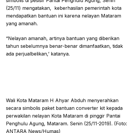
simbolis di pesisir Pantai Penghulu Agung, Senin
(25/11) mengatakan, keberhasilan pemerintah kota
mendapatkan bantuan ini karena nelayan Mataram
yang amanah.
“Nelayan amanah, artinya bantuan yang diberikan
tahun sebelumnya benar-benar dimanfaatkan, tidak
ada perjualbelikan,’ katanya.
Wali Kota Mataram H Ahyar Abduh menyerahkan
secara simbolis paket bantuan converter kit kepada
perwakilan nelayan Kota Mataram di pinggir Pantai
Penghulu Agung, Mataram. Senin (25/11-2019). (Foto:
ANTARA News/Humas)