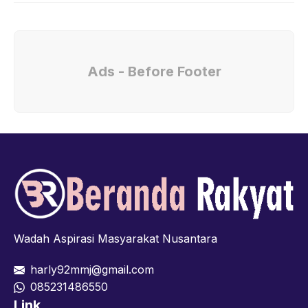
Ads - Before Footer
Wadah Aspirasi Masyarakat Nusantara
harly92mmj@gmail.com
085231486550
Link