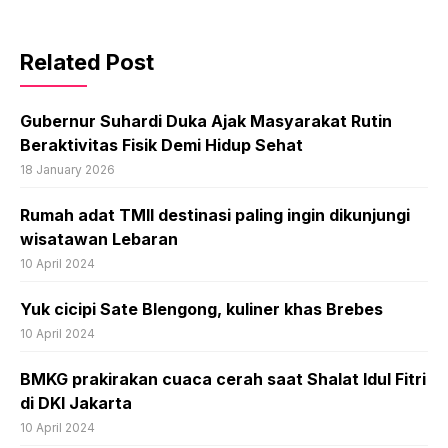
Related Post
Gubernur Suhardi Duka Ajak Masyarakat Rutin
Beraktivitas Fisik Demi Hidup Sehat
18 January 2026
Rumah adat TMII destinasi paling ingin dikunjungi
wisatawan Lebaran
10 April 2024
Yuk cicipi Sate Blengong, kuliner khas Brebes
10 April 2024
BMKG prakirakan cuaca cerah saat Shalat Idul Fitri
di DKI Jakarta
10 April 2024