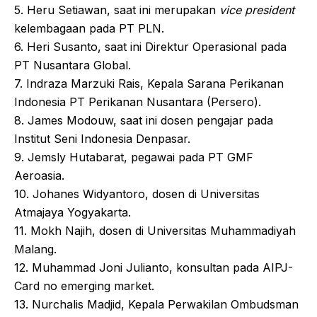
5. Heru Setiawan, saat ini merupakan
vice president
kelembagaan pada PT PLN.
6. Heri Susanto, saat ini Direktur Operasional pada
PT Nusantara Global.
7. Indraza Marzuki Rais, Kepala Sarana Perikanan
Indonesia PT Perikanan Nusantara (Persero).
8. James Modouw, saat ini dosen pengajar pada
Institut Seni Indonesia Denpasar.
9. Jemsly Hutabarat, pegawai pada PT GMF
Aeroasia.
10. Johanes Widyantoro, dosen di Universitas
Atmajaya Yogyakarta.
11. Mokh Najih, dosen di Universitas Muhammadiyah
Malang.
12. Muhammad Joni Julianto, konsultan pada AIPJ-
Card no emerging market.
13. Nurchalis Madjid, Kepala Perwakilan Ombudsman