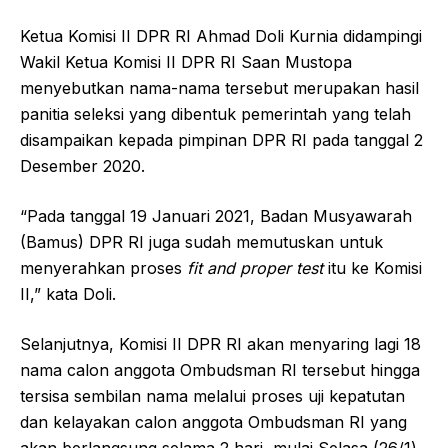
Ketua Komisi II DPR RI Ahmad Doli Kurnia didampingi
Wakil Ketua Komisi II DPR RI Saan Mustopa
menyebutkan nama-nama tersebut merupakan hasil
panitia seleksi yang dibentuk pemerintah yang telah
disampaikan kepada pimpinan DPR RI pada tanggal 2
Desember 2020.
“Pada tanggal 19 Januari 2021, Badan Musyawarah
(Bamus) DPR RI juga sudah memutuskan untuk
menyerahkan proses
fit and proper test
itu ke Komisi
II,” kata Doli.
Selanjutnya, Komisi II DPR RI akan menyaring lagi 18
nama calon anggota Ombudsman RI tersebut hingga
tersisa sembilan nama melalui proses uji kepatutan
dan kelayakan calon anggota Ombudsman RI yang
akan berlangsung selama 2 hari, mulai Selasa (26/1)