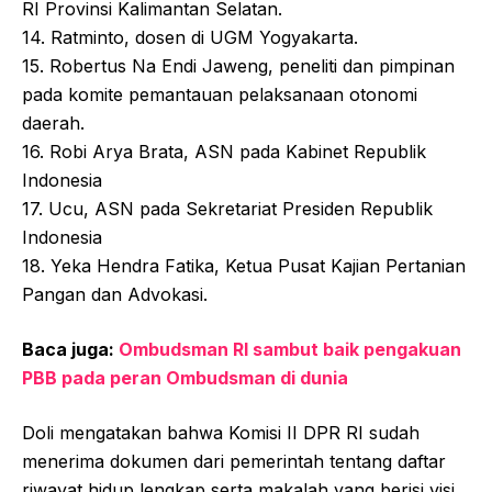
RI Provinsi Kalimantan Selatan.
14. Ratminto, dosen di UGM Yogyakarta.
15. Robertus Na Endi Jaweng, peneliti dan pimpinan
pada komite pemantauan pelaksanaan otonomi
daerah.
16. Robi Arya Brata, ASN pada Kabinet Republik
Indonesia
17. Ucu, ASN pada Sekretariat Presiden Republik
Indonesia
18. Yeka Hendra Fatika, Ketua Pusat Kajian Pertanian
Pangan dan Advokasi.
Baca juga:
Ombudsman RI sambut baik pengakuan
PBB pada peran Ombudsman di dunia
Doli mengatakan bahwa Komisi II DPR RI sudah
menerima dokumen dari pemerintah tentang daftar
riwayat hidup lengkap serta makalah yang berisi visi