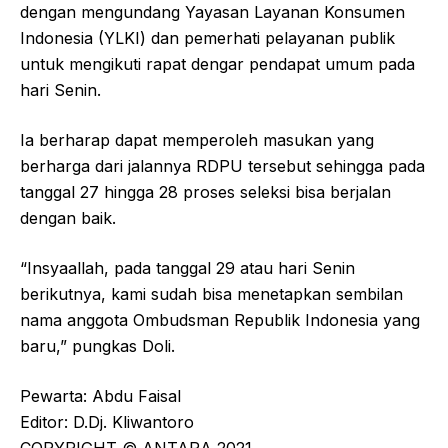
dengan mengundang Yayasan Layanan Konsumen
Indonesia (YLKI) dan pemerhati pelayanan publik
untuk mengikuti rapat dengar pendapat umum pada
hari Senin.
Ia berharap dapat memperoleh masukan yang
berharga dari jalannya RDPU tersebut sehingga pada
tanggal 27 hingga 28 proses seleksi bisa berjalan
dengan baik.
“Insyaallah, pada tanggal 29 atau hari Senin
berikutnya, kami sudah bisa menetapkan sembilan
nama anggota Ombudsman Republik Indonesia yang
baru,” pungkas Doli.
Pewarta: Abdu Faisal
Editor: D.Dj. Kliwantoro
COPYRIGHT © ANTARA 2021