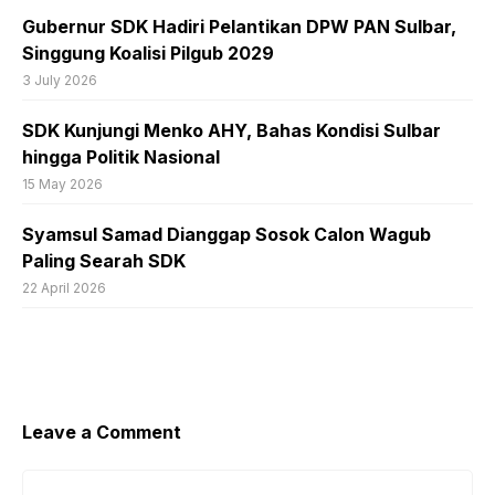
Gubernur SDK Hadiri Pelantikan DPW PAN Sulbar,
Singgung Koalisi Pilgub 2029
3 July 2026
SDK Kunjungi Menko AHY, Bahas Kondisi Sulbar
hingga Politik Nasional
15 May 2026
Syamsul Samad Dianggap Sosok Calon Wagub
Paling Searah SDK
22 April 2026
Leave a Comment
Comment