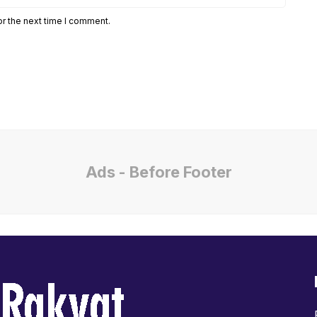
or the next time I comment.
Ads - Before Footer