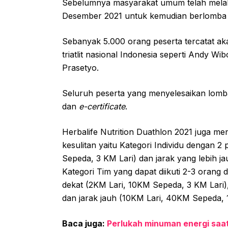
Sebelumnya masyarakat umum telah melaku
Desember 2021 untuk kemudian berlomba se
Sebanyak 5.000 orang peserta tercatat aka
triatlit nasional Indonesia seperti Andy W
Prasetyo.
Seluruh peserta yang menyelesaikan lomb
dan
e-certificate
.
Herbalife Nutrition Duathlon 2021 juga m
kesulitan yaitu Kategori Individu dengan 2 
Sepeda, 3 KM Lari) dan jarak yang lebih j
Kategori Tim yang dapat diikuti 2-3 orang 
dekat (2KM Lari, 10KM Sepeda, 3 KM Lari)
dan jarak jauh (10KM Lari, 40KM Sepeda, 
Baca juga:
Perlukah minuman energi saa