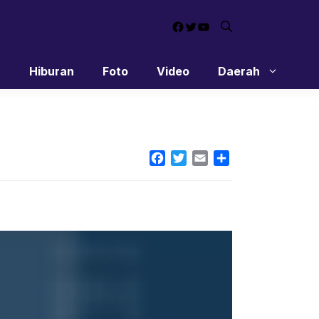
Facebook
Twitter
YouTube
n
Hiburan
Foto
Video
Daerah
Facebook
Twitter
Email
Share