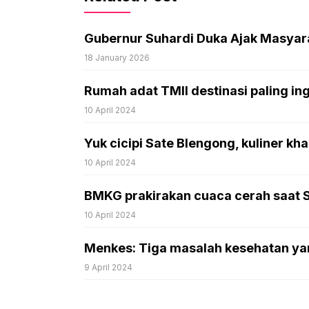
Gubernur Suhardi Duka Ajak Masyarak
18 January 2026
Rumah adat TMII destinasi paling in
10 April 2024
Yuk cicipi Sate Blengong, kuliner kh
10 April 2024
BMKG prakirakan cuaca cerah saat Sha
10 April 2024
Menkes: Tiga masalah kesehatan ya
9 April 2024