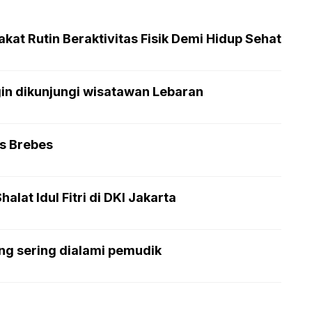
at Rutin Beraktivitas Fisik Demi Hidup Sehat
gin dikunjungi wisatawan Lebaran
as Brebes
lat Idul Fitri di DKI Jakarta
ng sering dialami pemudik