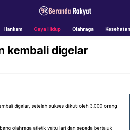
Hankam
Gaya Hidup
Olahraga
Kesehata
n kembali digelar
ali digelar, setelah sukses diikuti oleh 3.000 orang
g olahraga atletik yaitu lari dan sepeda bertajuk