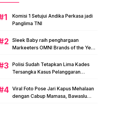
Komisi 1 Setujui Andika Perkasa jadi
Panglima TNI
Sleek Baby raih penghargaan
Markeeters OMNI Brands of the Year
2024
Polisi Sudah Tetapkan Lima Kades
Tersangka Kasus Pelanggaran
Pemilihan di Mamasa
Viral Foto Pose Jari Kapus Mehalaan
dengan Cabup Mamasa, Bawaslu
Diminta Usut