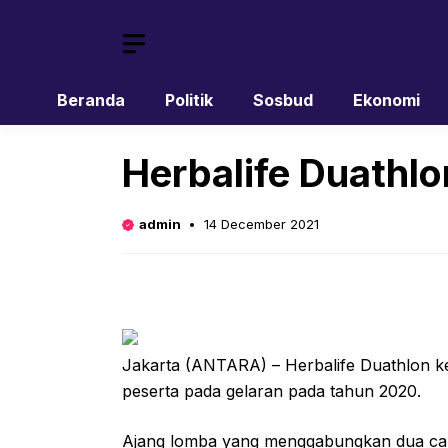
Skip
to
content
Beranda
Politik
Sosbud
Ekonomi
Herbalife Duathlo
admin
14 December 2021
Jakarta (ANTARA) – Herbalife Duathlon kemb
peserta pada gelaran pada tahun 2020.
Ajang lomba yang menggabungkan dua caban