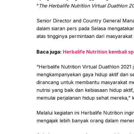
“
The Herbalife Nutrition Virtual Duathlon 2
Senior Director and Country General Mana
dalam siaran pers pada Selasa mengatakan
atas tingginya permintaan dari masyarakat
Baca juga:
Herbalife Nutrition kembali spo
“Herbalife Nutrition Virtual Duathlon 202
mengkampanyekan gaya hidup aktif dan seha
dirancang untuk membantu masyarakat mem
nutrisi yang baik dan kebiasaan hidup akt
memulai perjalanan hidup sehat mereka,” 
Melalui kegiatan ini Herbalife Nutrition i
mengajak lebih banyak orang dalam menera