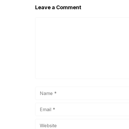
Leave a Comment
Comment
Name
Email
Website