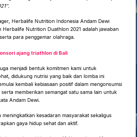
021″.
ger, Herbalife Nutrition Indonesia Andam Dewi
 Herbalife Nutrition Duathlon 2021 adalah jawaban
 serta para penggemar olahraga.
nsori ajang triathlon di Bali
1 juga menjadi bentuk komitmen kami untuk
t, didukung nutrisi yang baik dan lomba ini
ulai kembali kebiasaan positif dalam mengonsumsi
if, serta memberikan semangat satu sama lain untuk
kata Andam Dewi.
ngin meningkatkan kesadaran masyarakat sekaligus
pkan gaya hidup sehat dan aktif.