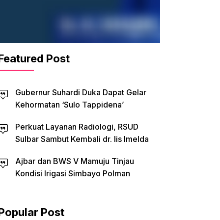
Featured Post
Gubernur Suhardi Duka Dapat Gelar
Kehormatan ‘Sulo Tappidena’
Perkuat Layanan Radiologi, RSUD
Sulbar Sambut Kembali dr. Iis Imelda
Ajbar dan BWS V Mamuju Tinjau
Kondisi Irigasi Simbayo Polman
Popular Post