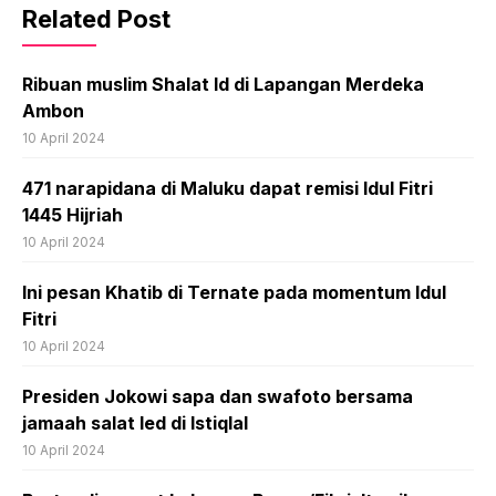
Related Post
Ribuan muslim Shalat Id di Lapangan Merdeka
Ambon
10 April 2024
471 narapidana di Maluku dapat remisi Idul Fitri
1445 Hijriah
10 April 2024
Ini pesan Khatib di Ternate pada momentum Idul
Fitri
10 April 2024
Presiden Jokowi sapa dan swafoto bersama
jamaah salat Ied di Istiqlal
10 April 2024