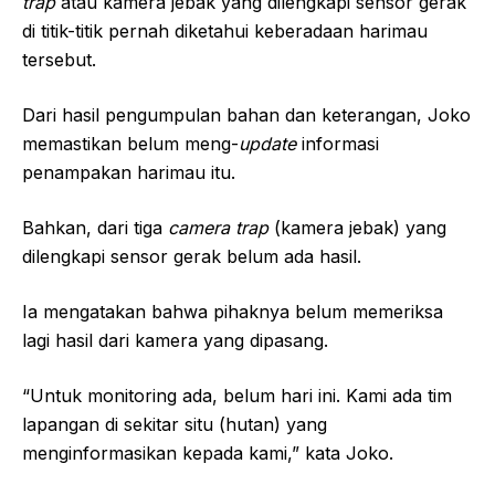
trap
atau kamera jebak yang dilengkapi sensor gerak
di titik-titik pernah diketahui keberadaan harimau
tersebut.
Dari hasil pengumpulan bahan dan keterangan, Joko
memastikan belum meng-
update
informasi
penampakan harimau itu.
Bahkan, dari tiga
camera trap
(kamera jebak) yang
dilengkapi sensor gerak belum ada hasil.
Ia mengatakan bahwa pihaknya belum memeriksa
lagi hasil dari kamera yang dipasang.
“Untuk monitoring ada, belum hari ini. Kami ada tim
lapangan di sekitar situ (hutan) yang
menginformasikan kepada kami,” kata Joko.