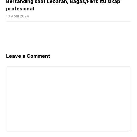
Bertanding saat Lebaran, Bagas/Fikri: Itu sikap
profesional
10 April 2024
Leave a Comment
Comment