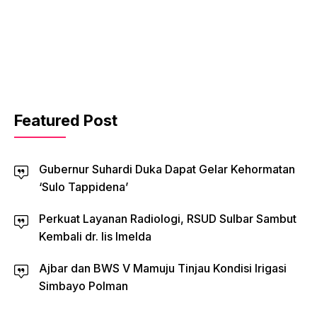
Featured Post
Gubernur Suhardi Duka Dapat Gelar Kehormatan
‘Sulo Tappidena’
Perkuat Layanan Radiologi, RSUD Sulbar Sambut
Kembali dr. Iis Imelda
Ajbar dan BWS V Mamuju Tinjau Kondisi Irigasi
Simbayo Polman