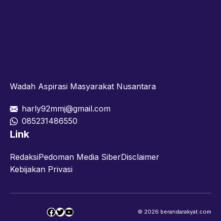
Wadah Aspirasi Masyarakat Nusantara
harly92mmj@gmail.com
085231486550
Link
Redaksi
Pedoman Media Siber
Disclaimer
Kebijakan Privasi
Facebook
Twitter
YouTube
© 2026 berandarakyat.com