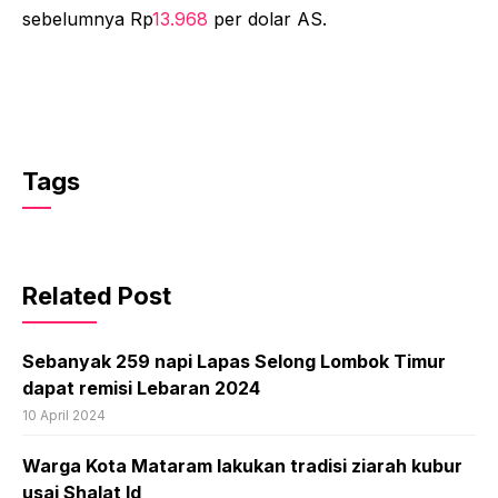
sebelumnya Rp
13.968
per dolar AS.
Tags
Related Post
Sebanyak 259 napi Lapas Selong Lombok Timur
dapat remisi Lebaran 2024
10 April 2024
Warga Kota Mataram lakukan tradisi ziarah kubur
usai Shalat Id