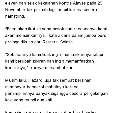
eleven dan sejak kekalahan kontra Alaves pada 29
November tak pernah lagi tampil karena cedera
hamstring.
“Eden akan ikut ke sana besok dan rencananya kami
akan memainkannya,” kata Zidane dalam jumpa pers
pralaga dikutip dari Reuters, Selasa.
“Sebelumnya kami tidak ingin memainkannya tetapi
kami berubah pikiran dan ingin memanfaatkan
kondisinya,” ujarnya menambahkan.
Musim lalu, Hazard juga tak sempat bersinar
membayar banderol mahalnya karena
penampilannya banyak diganggu cedera pergelangan
kaki yang terjadi dua kali.
Kembalinya Hazard jelas jadi kabar baik bagi lini