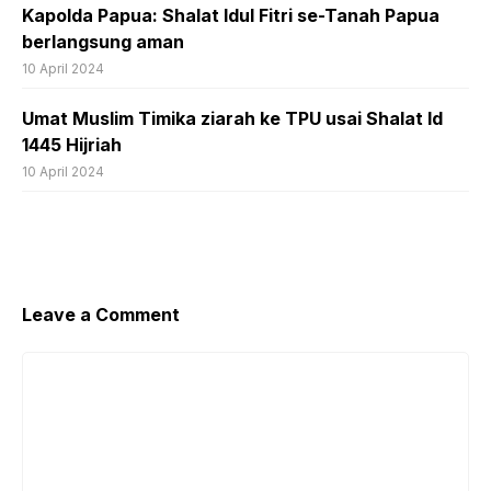
Kapolda Papua: Shalat Idul Fitri se-Tanah Papua
berlangsung aman
10 April 2024
Umat Muslim Timika ziarah ke TPU usai Shalat Id
1445 Hijriah
10 April 2024
Leave a Comment
Comment