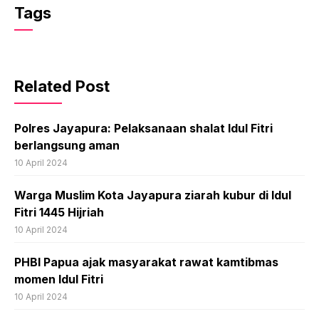
Tags
Related Post
Polres Jayapura: Pelaksanaan shalat Idul Fitri
berlangsung aman
10 April 2024
Warga Muslim Kota Jayapura ziarah kubur di Idul
Fitri 1445 Hijriah
10 April 2024
PHBI Papua ajak masyarakat rawat kamtibmas
momen Idul Fitri
10 April 2024