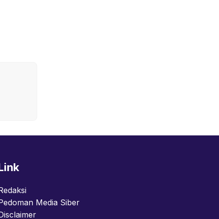
Link
Redaksi
Pedoman Media Siber
Disclaimer