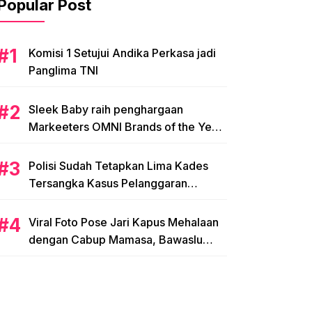
Popular Post
Komisi 1 Setujui Andika Perkasa jadi
Panglima TNI
Sleek Baby raih penghargaan
Markeeters OMNI Brands of the Year
2024
Polisi Sudah Tetapkan Lima Kades
Tersangka Kasus Pelanggaran
Pemilihan di Mamasa
Viral Foto Pose Jari Kapus Mehalaan
dengan Cabup Mamasa, Bawaslu
Diminta Usut