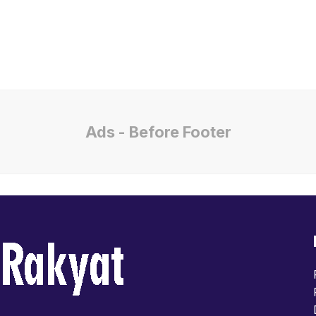
Ads - Before Footer