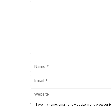
Comment
Name
Email
Website
Save my name, email, and website in this browser f