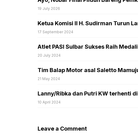
19 July 2026
Ketua Komisi II H. Sudirman Turun 
17 September 2024
Atlet PASI Sulbar Sukses Raih Medal
20 July 2024
Tim Balap Motor asal Saletto Mamuju
21 May 2024
Lanny/Ribka dan Putri KW terhenti 
10 April 2024
Leave a Comment