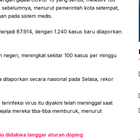
ri sebelumnya, menurut pemerintah kota setempat,
n pada sistem medis.
enjadi 87.914, dengan 1.240 kasus baru dilaporkan
uh negeri, meningkat sekitar 100 kasus per minggu
a dilaporkan secara nasional pada Selasa, rekor
rinfeksi virus itu diyakini telah meninggal saat
 gejala mereka tiba-tiba memburuk, menurut
io didakwa langgar aturan doping