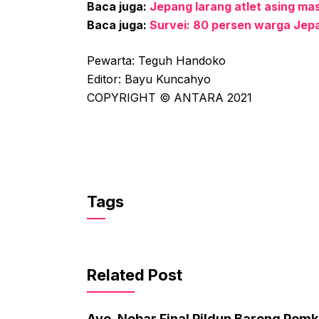
Baca juga:
Jepang larang atlet asing ma
Baca juga:
Survei: 80 persen warga Jepa
Pewarta: Teguh Handoko
Editor: Bayu Kuncahyo
COPYRIGHT © ANTARA 2021
Tags
Related Post
Ayo, Nobar Final Pildun Bareng Pem