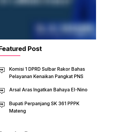
Featured Post
Komisi 1 DPRD Sulbar Rakor Bahas
Pelayanan Kenaikan Pangkat PNS
Arsal Aras Ingatkan Bahaya El-Nino
Bupati Perpanjang SK 361 PPPK
Mateng