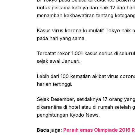
untuk pertama kalinya dan naik 12 dari ha
menambah kekhawatiran tentang keteganga
Kasus virus korona kumulatif Tokyo naik m
pada hari yang sama.
Tercatat rekor 1.001 kasus serius di selur
sejak awal Januari.
Lebih dari 100 kematian akibat virus coron
harian tertinggi.
Sejak Desember, setidaknya 17 orang yang te
dikarantina di hotel atau di rumah setelah
penghitungan Kyodo News.
Baca juga:
Peraih emas Olimpiade 2016 R