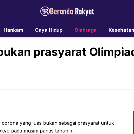
Hankam
Gaya Hidup
Olahraga
Kesehata
 bukan prasyarat Olimpia
s corona yang luas bukan sebagai prasyarat untuk
okyo pada musim panas tahun ini.