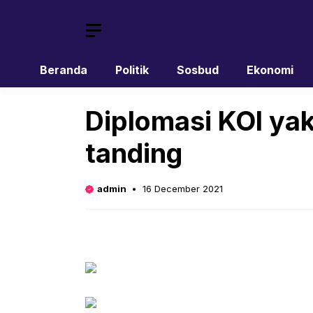
Skip
to
content
Beranda
Politik
Sosbud
Ekonomi
Diplomasi KOI yaki
tanding
admin
16 December 2021