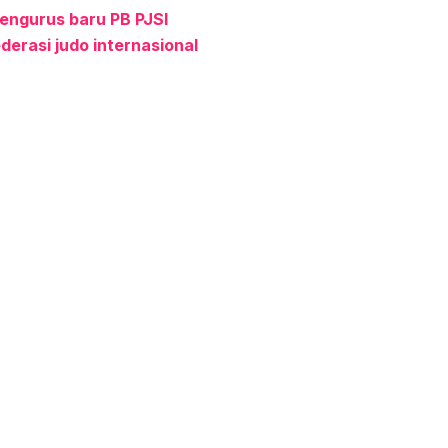
engurus baru PB PJSI
derasi judo internasional