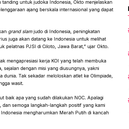
h tanding untuk judoka Indonesia, Okto menjelaskan
enggaraan ajang berskala internasional yang dapat
akan
grand slam
judo di Indonesia, peningkatan
rius juga akan datang ke Indonesia untuk melihat
uk pelatnas PJSI di Ciloto, Jawa Barat,” ujar Okto.
untak mengapresiasi kerja KOI yang telah membuka
a, sejalan dengan misi yang diusungnya, yakni
 dunia. Tak sekadar meloloskan atlet ke Olimpiade,
ngga wasit.
t baik apa yang sudah dilakukan NOC. Apalagi
, dan semoga langkah-langkah positif yang kami
do Indonesia mengharumkan Merah Putih di kancah