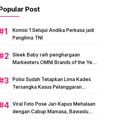
Popular Post
Komisi 1 Setujui Andika Perkasa jadi
Panglima TNI
Sleek Baby raih penghargaan
Markeeters OMNI Brands of the Year
2024
Polisi Sudah Tetapkan Lima Kades
Tersangka Kasus Pelanggaran
Pemilihan di Mamasa
Viral Foto Pose Jari Kapus Mehalaan
dengan Cabup Mamasa, Bawaslu
Diminta Usut