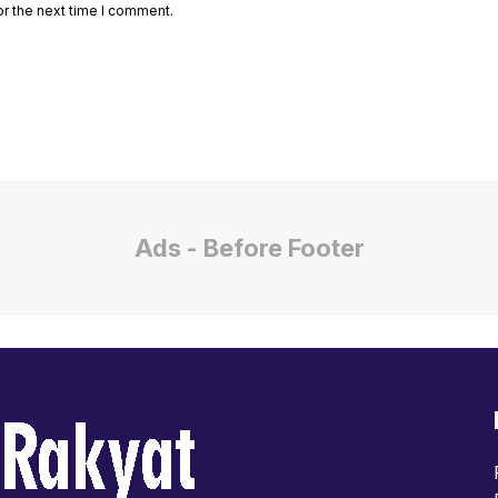
or the next time I comment.
Ads - Before Footer