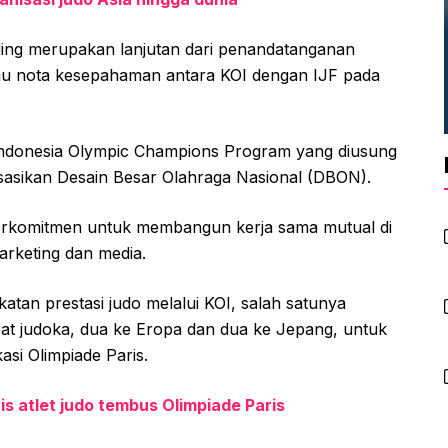
nding merupakan lanjutan dari penandatanganan
u nota kesepahaman antara KOI dengan IJF pada
 Indonesia Olympic Champions Program yang diusung
asikan Desain Besar Olahraga Nasional (DBON).
berkomitmen untuk membangun kerja sama mutual di
marketing dan media.
atan prestasi judo melalui KOI, salah satunya
t judoka, dua ke Eropa dan dua ke Jepang, untuk
asi Olimpiade Paris.
s atlet judo tembus Olimpiade Paris