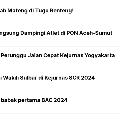
kab Mateng di Tugu Benteng!
Langsung Dampingi Atlet di PON Aceh-Sumut
i Perunggu Jalan Cepat Kejurnas Yogyakarta
 Wakili Sulbar di Kejurnas SCR 2024
di babak pertama BAC 2024