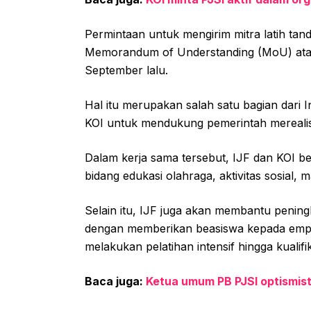
Permintaan untuk mengirim mitra latih ta
Memorandum of Understanding (MoU) ata
September lalu.
Hal itu merupakan salah satu bagian dari
KOI untuk mendukung pemerintah merealis
Dalam kerja sama tersebut, IJF dan KOI 
bidang edukasi olahraga, aktivitas sosial, 
Selain itu, IJF juga akan membantu peningk
dengan memberikan beasiswa kepada empa
melakukan pelatihan intensif hingga kualifik
Baca juga:
Ketua umum PB PJSI optismisti