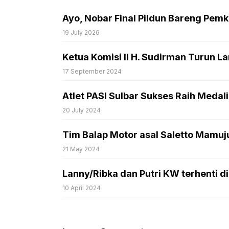
Ayo, Nobar Final Pildun Bareng Pem
19 July 2026
Ketua Komisi II H. Sudirman Turun 
17 September 2024
Atlet PASI Sulbar Sukses Raih Medal
20 July 2024
Tim Balap Motor asal Saletto Mamuju
21 May 2024
Lanny/Ribka dan Putri KW terhenti 
10 April 2024