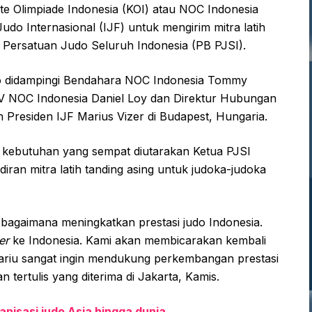
e Olimpiade Indonesia (KOI) atau NOC Indonesia
udo Internasional (IJF) untuk mengirim mitra latih
r Persatuan Judo Seluruh Indonesia (PB PJSI).
kto didampingi Bendahara NOC Indonesia Tommy
IV NOC Indonesia Daniel Loy dan Direktur Hubungan
n Presiden IJF Marius Vizer di Budapest, Hungaria.
 kebutuhan yang sempat diutarakan Ketua PJSI
iran mitra latih tanding asing untuk judoka-judoka
agaimana meningkatkan prestasi judo Indonesia.
er
ke Indonesia. Kami akan membicarakan kembali
Mariu sangat ingin mendukung perkembangan prestasi
 tertulis yang diterima di Jakarta, Kamis.
anisasi judo Asia hingga dunia