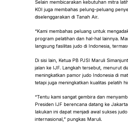
Selain membicarakan kebutuhan mitra lati
KOI juga membahas pelung-peluang penyel
diselenggarakan di Tanah Air.
“Kami membahas peluang untuk mengad
program pelatihan dan hal-hal lainnya. Ma
langsung fasilitas judo di Indonesia, termas
Di sisi lain, Ketua PB PJSI Maruli Simanj
jalan ke IJF. Langkah tersebut, menurut di
meningkatkan pamor judo Indonesia di mata
tetapi juga meningkatkan kualitas pelatih hi
“Tentu kami sangat gembira dan menyambu
Presiden IJF berencana datang ke Jakarta
lakukan ini dapat menjadi awal sukses ju
internasional,” pungkas Maruli.