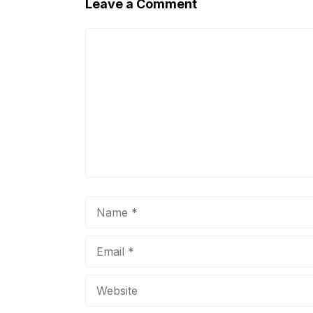
Leave a Comment
Comment
Name
Email
Website