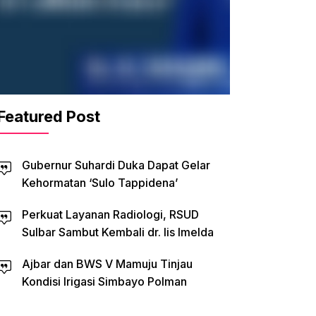
Featured Post
Gubernur Suhardi Duka Dapat Gelar
Kehormatan ‘Sulo Tappidena’
Perkuat Layanan Radiologi, RSUD
Sulbar Sambut Kembali dr. Iis Imelda
Ajbar dan BWS V Mamuju Tinjau
Kondisi Irigasi Simbayo Polman