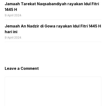
Jamaah Tarekat Naqsabandiyah rayakan Idul Fitri
1445 H
9 April 2024
Jemaah An Nadzir di Gowa rayakan Idul Fitri 1445 H
hari ini
9 April 2024
Leave a Comment
Comment