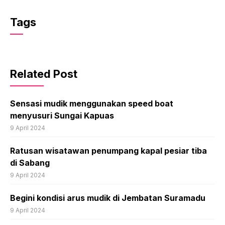
Tags
Related Post
Sensasi mudik menggunakan speed boat
menyusuri Sungai Kapuas
9 April 2024
Ratusan wisatawan penumpang kapal pesiar tiba
di Sabang
9 April 2024
Begini kondisi arus mudik di Jembatan Suramadu
9 April 2024