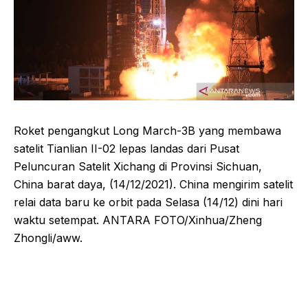
Roket pengangkut Long March-3B yang membawa
satelit Tianlian II-02 lepas landas dari Pusat
Peluncuran Satelit Xichang di Provinsi Sichuan,
China barat daya, (14/12/2021). China mengirim satelit
relai data baru ke orbit pada Selasa (14/12) dini hari
waktu setempat. ANTARA FOTO/Xinhua/Zheng
Zhongli/aww.