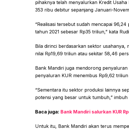
pihaknya telah menyalurkan Kredit Usaha Ra
353 ribu debitur sepanjang Januari-Novem
“Realisasi tersebut sudah mencapai 96,24 
tahun 2021 sebesar Rp35 triliun,” kata Ru
Bila dirinci berdasarkan sektor usahanya,
nilai Rp19,69 triliun atau sekitar 58,46 perse
Bank Mandiri juga mendorong penyaluran ke 
penyaluran KUR menembus Rp9,62 triliun da
“Sementara itu sektor produksi lainnya se
potensi yang besar untuk tumbuh,” imbuh 
Baca juga:
Bank Mandiri salurkan KUR Rp3
Untuk itu, Bank Mandiri akan terus mempe