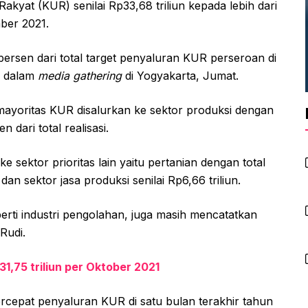
kyat (KUR) senilai Rp33,68 triliun kepada lebih dari
ber 2021.
persen dari total target penyaluran KUR perseroan di
di dalam
media gathering
di Yogyakarta, Jumat.
 mayoritas KUR disalurkan ke sektor produksi dengan
n dari total realisasi.
sektor prioritas lain yaitu pertanian dengan total
n sektor jasa produksi senilai Rp6,66 triliun.
perti industri pengolahan, juga masih mencatatkan
Rudi.
1,75 triliun per Oktober 2021
rcepat penyaluran KUR di satu bulan terakhir tahun