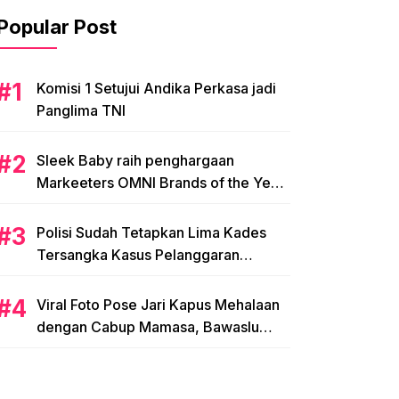
Popular Post
Komisi 1 Setujui Andika Perkasa jadi
Panglima TNI
Sleek Baby raih penghargaan
Markeeters OMNI Brands of the Year
2024
Polisi Sudah Tetapkan Lima Kades
Tersangka Kasus Pelanggaran
Pemilihan di Mamasa
Viral Foto Pose Jari Kapus Mehalaan
dengan Cabup Mamasa, Bawaslu
Diminta Usut