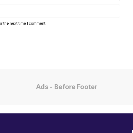
or the next time I comment.
Ads - Before Footer