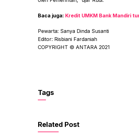
oleh Pemerintah,” ujar Rudi.
Baca juga:
Kredit UMKM Bank Mandiri tu
Pewarta: Sanya Dinda Susanti
Editor: Risbiani Fardaniah
COPYRIGHT © ANTARA 2021
Tags
Related Post