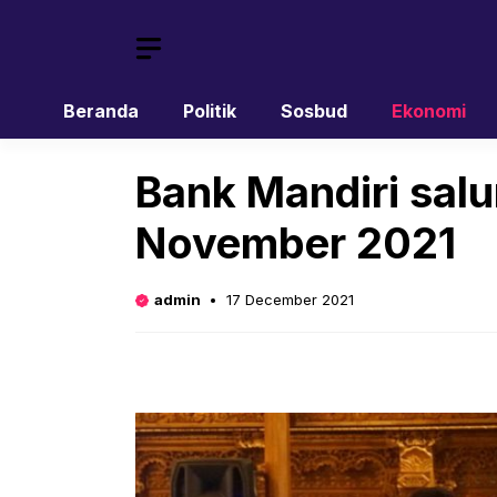
Skip
to
content
Beranda
Politik
Sosbud
Ekonomi
Bank Mandiri salu
November 2021
admin
17 December 2021