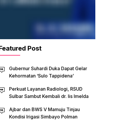
Featured Post
Gubernur Suhardi Duka Dapat Gelar
Kehormatan ‘Sulo Tappidena’
Perkuat Layanan Radiologi, RSUD
Sulbar Sambut Kembali dr. Iis Imelda
Ajbar dan BWS V Mamuju Tinjau
Kondisi Irigasi Simbayo Polman