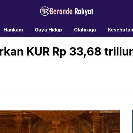
Hankam
Gaya Hidup
Olahraga
Kesehata
rkan KUR Rp 33,68 triliu