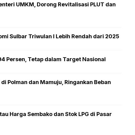
enteri UMKM, Dorong Revitalisasi PLUT dan
mi Sulbar Triwulan I Lebih Rendah dari 2025
,94 Persen, Tetap dalam Target Nasional
 di Polman dan Mamuju, Ringankan Beban
au Harga Sembako dan Stok LPG di Pasar