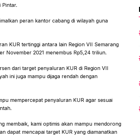
 Pintar.
timalkan peran kantor cabang di wilayah guna
an KUR tertinggi antara lain Region VII Semarang
per November 2021 menembus Rp5,24 triliun.
rsen dari target penyaluran KUR di Region VII
layah ini juga mampu dijaga rendah dengan
mampu mempercepat penyaluran KUR agar sesuai
ntah.
ang membaik, kami optimis akan mampu mendorong
dan dapat mencapai target KUR yang diamanatkan