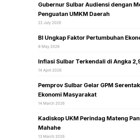
Gubernur Sulbar Audiensi dengan M
Penguatan UMKM Daerah
22 July 2026
BI Ungkap Faktor Pertumbuhan Ekono
8 May 2026
Inflasi Sulbar Terkendali di Angka 2
14 April 2026
Pemprov Sulbar Gelar GPM Serentak
Ekonomi Masyarakat
14 March 2026
Kadiskop UKM Perindag Mateng Pant
Mahahe
13 March 2026