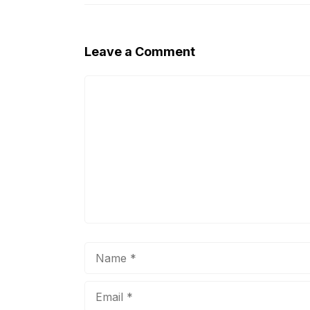
Leave a Comment
Comment
Name
Email