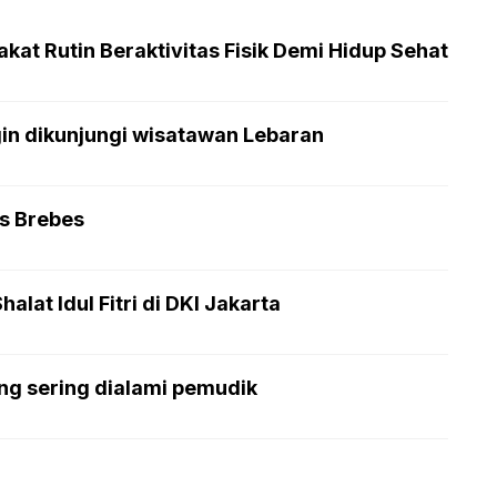
at Rutin Beraktivitas Fisik Demi Hidup Sehat
gin dikunjungi wisatawan Lebaran
as Brebes
lat Idul Fitri di DKI Jakarta
ng sering dialami pemudik