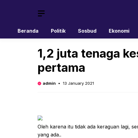
Skip
to
content
Beranda
Politik
Sosbud
Ekonomi
1,2 juta tenaga k
pertama
admin
13 January 2021
Oleh karena itu tidak ada keraguan lagi, s
yang ada..