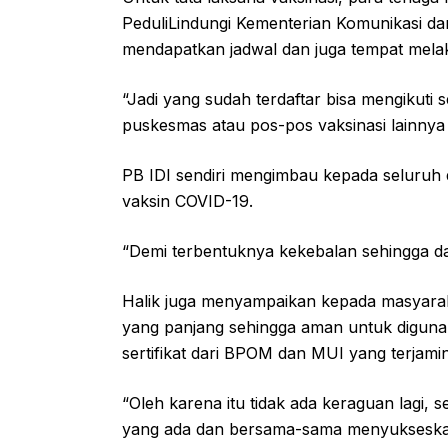
PeduliLindungi Kementerian Komunikasi da
mendapatkan jadwal dan juga tempat melak
“Jadi yang sudah terdaftar bisa mengikuti 
puskesmas atau pos-pos vaksinasi lainnya y
PB IDI sendiri mengimbau kepada seluruh 
vaksin COVID-19.
“Demi terbentuknya kekebalan sehingga da
Halik juga menyampaikan kepada masyara
yang panjang sehingga aman untuk digunak
sertifikat dari BPOM dan MUI yang terjamin
“Oleh karena itu tidak ada keraguan lagi, 
yang ada dan bersama-sama menyukseskan 