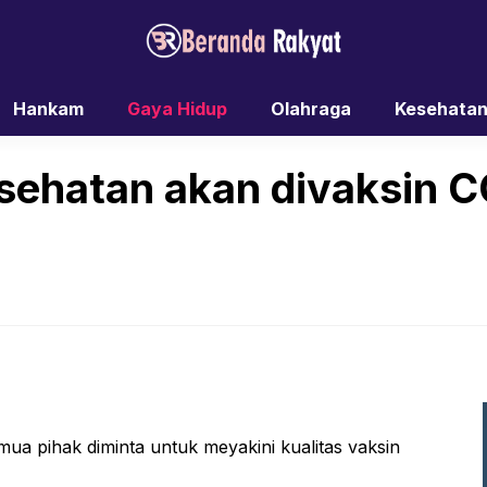
Hankam
Gaya Hidup
Olahraga
Kesehata
esehatan akan divaksin 
emua pihak diminta untuk meyakini kualitas vaksin