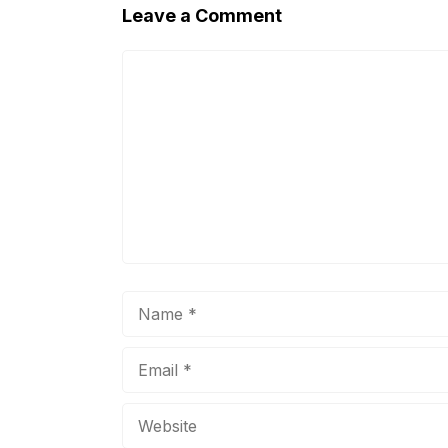
Leave a Comment
Comment
Name
Email
Website