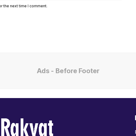
or the next time I comment.
Ads - Before Footer