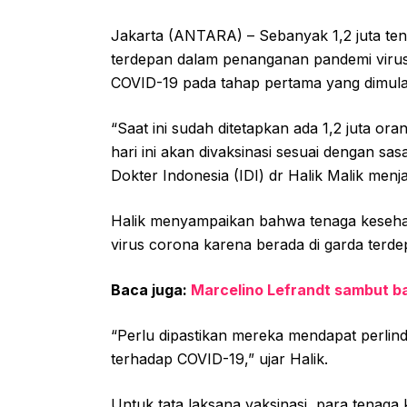
Jakarta (ANTARA) – Sebanyak 1,2 juta ten
terdepan dalam penanganan pandemi virus 
COVID-19 pada tahap pertama yang dimulai 
“Saat ini sudah ditetapkan ada 1,2 juta ora
hari ini akan divaksinasi sesuai dengan sa
Dokter Indonesia (IDI) dr Halik Malik m
Halik menyampaikan bahwa tenaga keseh
virus corona karena berada di garda terde
Baca juga:
Marcelino Lefrandt sambut bai
“Perlu dipastikan mereka mendapat perlin
terhadap COVID-19,” ujar Halik.
Untuk tata laksana vaksinasi, para tenaga 