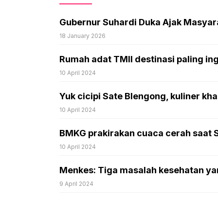
Gubernur Suhardi Duka Ajak Masyarak
18 January 2026
Rumah adat TMII destinasi paling in
10 April 2024
Yuk cicipi Sate Blengong, kuliner kh
10 April 2024
BMKG prakirakan cuaca cerah saat Sha
10 April 2024
Menkes: Tiga masalah kesehatan ya
9 April 2024