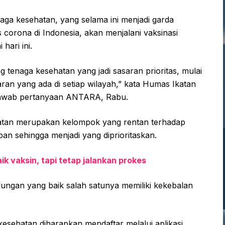
aga kesehatan, yang selama ini menjadi garda
corona di Indonesia, akan menjalani vaksinasi
hari ini.
ng tenaga kesehatan yang jadi sasaran prioritas, mulai
saran yang ada di setiap wilayah,” kata Humas Ikatan
enjawab pertanyaan ANTARA, Rabu.
atan merupakan kelompok yang rentan terhadap
pan sehingga menjadi yang diprioritaskan.
k vaksin, tapi tetap jalankan prokes
dungan yang baik salah satunya memiliki kekebalan
kesehatan diharapkan mendaftar melalui aplikasi