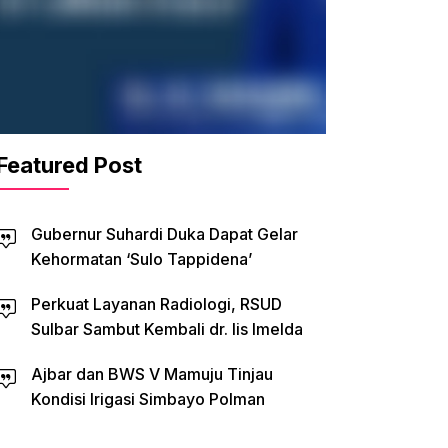
Featured Post
Gubernur Suhardi Duka Dapat Gelar
Kehormatan ‘Sulo Tappidena’
Perkuat Layanan Radiologi, RSUD
Sulbar Sambut Kembali dr. Iis Imelda
Ajbar dan BWS V Mamuju Tinjau
Kondisi Irigasi Simbayo Polman