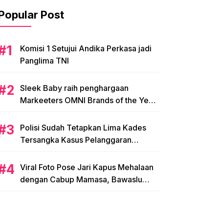
Popular Post
Komisi 1 Setujui Andika Perkasa jadi
Panglima TNI
Sleek Baby raih penghargaan
Markeeters OMNI Brands of the Year
2024
Polisi Sudah Tetapkan Lima Kades
Tersangka Kasus Pelanggaran
Pemilihan di Mamasa
Viral Foto Pose Jari Kapus Mehalaan
dengan Cabup Mamasa, Bawaslu
Diminta Usut