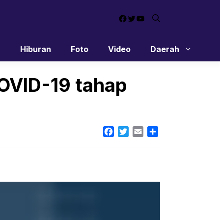
Facebook
Twitter
YouTube
n
Hiburan
Foto
Video
Daerah
COVID-19 tahap
Facebook
Twitter
Email
Share